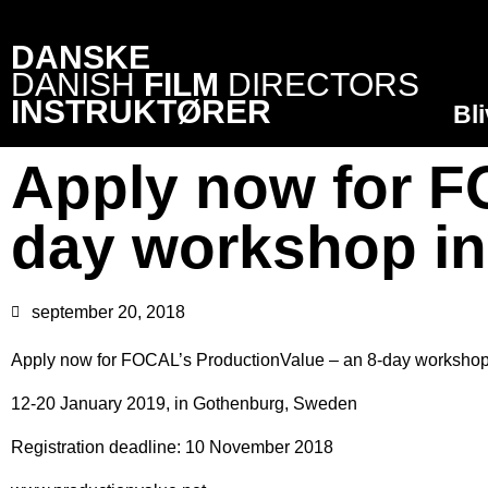
DANSKE
DANISH
FILM
DIRECTORS
INSTRUKTØRER
Bl
Apply now for F
day workshop i
september 20, 2018
Apply now for FOCAL’s ProductionValue – an 8-day workshop of
12-20 January 2019, in Gothenburg, Sweden
Registration deadline: 10 November 2018