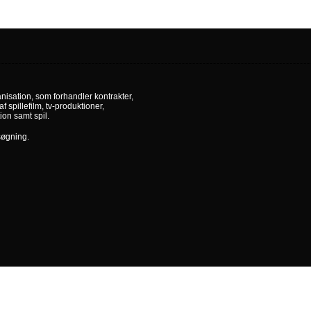
nisation, som forhandler kontrakter,
af spillefilm, tv-produktioner,
ion samt spil.
søgning.