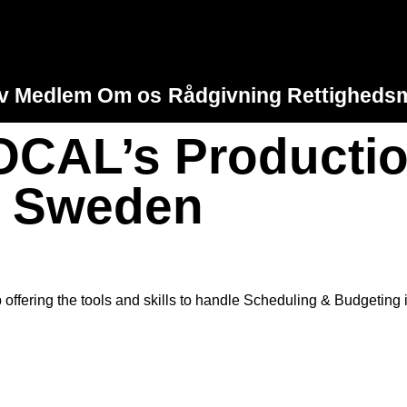
iv Medlem
Om os
Rådgivning
Rettighedsm
OCAL’s Production
n Sweden
fering the tools and skills to handle Scheduling & Budgeting i