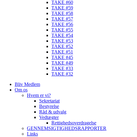
TAKE #60
TAKE #59
TAKE #58
TAKE #57
TAKE #56
TAKE #55
TAKE #54
TAKE #53
TAKE #52
TAKE #51
TAKE #45
TAKE #49
TAKE #33
TAKE #32
Bliv Medlem
Om os
Hvem er vi?
Sekretariat
Bestyrelse
Råd & udvalg
Vedtægter
Rettighedsoverdragelse
GENNEMSIGTIGHEDSRAPPORTER
Links