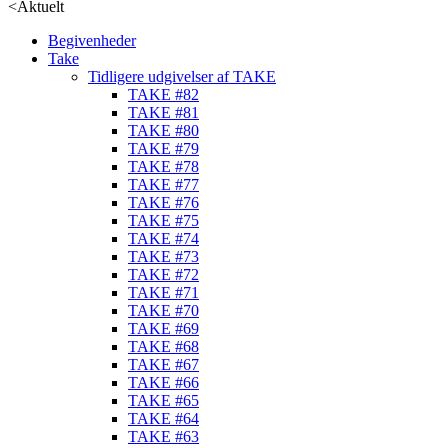
<
Aktuelt
Begivenheder
Take
Tidligere udgivelser af TAKE
TAKE #82
TAKE #81
TAKE #80
TAKE #79
TAKE #78
TAKE #77
TAKE #76
TAKE #75
TAKE #74
TAKE #73
TAKE #72
TAKE #71
TAKE #70
TAKE #69
TAKE #68
TAKE #67
TAKE #66
TAKE #65
TAKE #64
TAKE #63