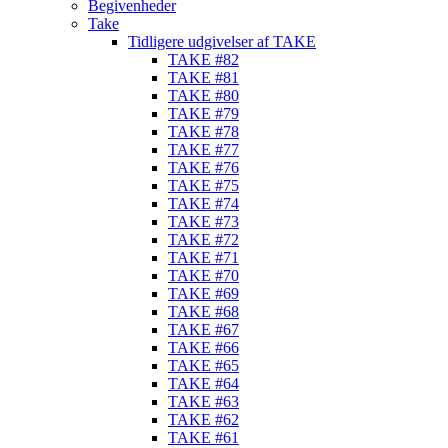
Begivenheder
Take
Tidligere udgivelser af TAKE
TAKE #82
TAKE #81
TAKE #80
TAKE #79
TAKE #78
TAKE #77
TAKE #76
TAKE #75
TAKE #74
TAKE #73
TAKE #72
TAKE #71
TAKE #70
TAKE #69
TAKE #68
TAKE #67
TAKE #66
TAKE #65
TAKE #64
TAKE #63
TAKE #62
TAKE #61