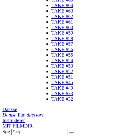
TAKE #64
TAKE #63
TAKE #62
TAKE #61
TAKE #60
TAKE #59
TAKE #58
TAKE #57
TAKE #56
TAKE #55
TAKE #54
TAKE #53
TAKE #52
TAKE #51
TAKE #45
TAKE #49
TAKE #33
TAKE #32
Danske
Danish
film
directors
Instruktører
MIT FILMDIR
Søg