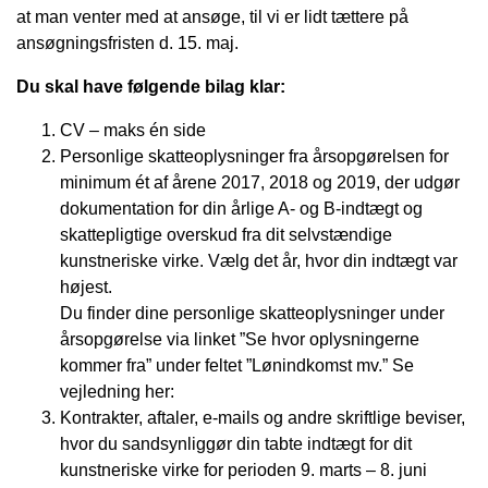
at man venter med at ansøge, til vi er lidt tættere på
ansøgningsfristen d. 15. maj.
Du skal have følgende bilag klar:
CV – maks én side
Personlige skatteoplysninger fra årsopgørelsen for
minimum ét af årene 2017, 2018 og 2019, der udgør
dokumentation for din årlige A- og B-indtægt og
skattepligtige overskud fra dit selvstændige
kunstneriske virke. Vælg det år, hvor din indtægt var
højest.
Du finder dine personlige skatteoplysninger under
årsopgørelse via linket ”Se hvor oplysningerne
kommer fra” under feltet ”Lønindkomst mv.”
Se
vejledning her:
Kontrakter, aftaler, e-mails og andre skriftlige beviser,
hvor du sandsynliggør din tabte indtægt for dit
kunstneriske virke for perioden 9. marts – 8. juni