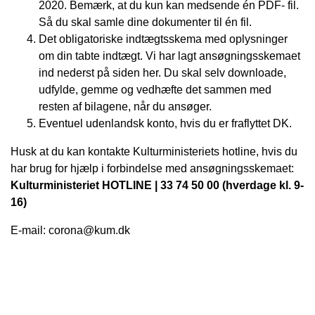
2020. Bemærk, at du kun kan medsende én PDF- fil.
Så du skal samle dine dokumenter til én fil.
Det obligatoriske indtægtsskema med oplysninger
om din tabte indtægt. Vi har lagt ansøgningsskemaet
ind nederst på siden her. Du skal selv downloade,
udfylde, gemme og vedhæfte det sammen med
resten af bilagene, når du ansøger.
Eventuel udenlandsk konto, hvis du er fraflyttet DK.
Husk at du kan kontakte Kulturministeriets hotline, hvis du
har brug for hjælp i forbindelse med ansøgningsskemaet:
Kulturministeriet HOTLINE | 33 74 50 00 (hverdage kl. 9-
16)
E-mail: corona@kum.dk