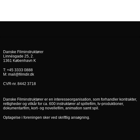
Danske Filminstruktører
Linnésgade 25, 2.
1361 København K
T: +45 3333 0888
M: mail@filmdir.dk
CVR-nr. 8442 3718
Danske Filminstruktører er en interesseorganisation, som forhandler kontrakter,
rettigheder og vilkår for ca. 600 instruktører af spillefilm, tv-produktioner,
dokumentarfilm, kort- og novellefilm, animation samt spil.
Optagelse i foreningen sker ved skriftlig ansøgning.