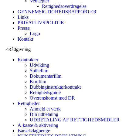
Vedtægter
Rettighedsoverdragelse
GENNEMSIGTIGHEDSRAPPORTER
Links
PRIVATLIVSPOLITIK
Presse
Logo
Kontakt
<
Rådgivning
Kontrakter
Udvikling
Spillefilm
Dokumentarfilm
Kortfilm
Dubbinginstruktørkontrakt
Rettighedsguide
Overenskomst med DR
Rettigheder
Anmeld et værk
Din udbetaling
UDBETALING AF RETTIGHEDSMIDLER
A-kasse & aktivering
Barselsdagpenge