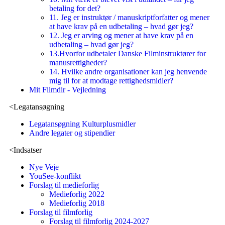
betaling for det?
11. Jeg er instruktør / manuskriptforfatter og mener
at have krav på en udbetaling – hvad gør jeg?
12. Jeg er arving og mener at have krav på en
udbetaling – hvad gør jeg?
13.Hvorfor udbetaler Danske Filminstruktører for
manusrettigheder?
14. Hvilke andre organisationer kan jeg henvende
mig til for at modtage rettighedsmidler?
Mit Filmdir - Vejledning
<
Legatansøgning
Legatansøgning Kulturplusmidler
Andre legater og stipendier
<
Indsatser
Nye Veje
YouSee-konflikt
Forslag til medieforlig
Medieforlig 2022
Medieforlig 2018
Forslag til filmforlig
Forslag til filmforlig 2024-2027