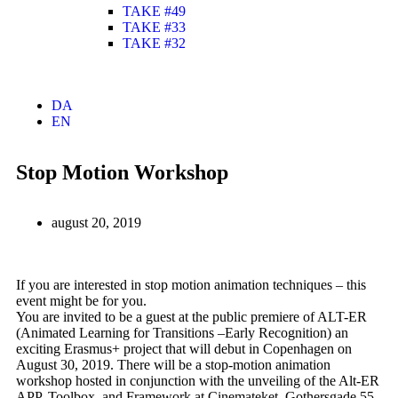
TAKE #49
TAKE #33
TAKE #32
DA
EN
Stop Motion Workshop
august 20, 2019
If you are interested in stop motion animation techniques – this
event might be for you.
You are invited to be a guest at the public premiere of ALT-ER
(Animated Learning for Transitions –Early Recognition) an
exciting Erasmus+ project that will debut in Copenhagen on
August 30, 2019. There will be a stop-motion animation
workshop hosted in conjunction with the unveiling of the Alt-ER
APP, Toolbox, and Framework at Cinemateket, Gothersgade 55,