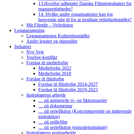
13.Hvorfor udbetaler Danske Filminstruktører for
manusrettigheder?
14. Hvilke andre organisationer kan jeg
henvende mig til for at modtage rettighedsmidler?
Mit Filmdir – Vejledning
Legatansøgning
Legatansøgning Kulturplusmidler
Andre legater og stipendier
Indsatser
Nye Veje
YouSee-konflikt
Forslag til medieforlig
Medieforlig 2022
Medieforlig 2018
Forslag til filmforlig
Forslag til filmforlig 2024-2027
Forslag til filmforlig 2019-2023
Instruktørens arbejde
… på animerede tv- og fiktionsserier
… på dokumentar
… på seriefiktion (Konceptuerende og initierende
instruktion)
… på spillefilm
… på seriefiktion (episodeinstruktør)
Instruktørens gratisarbejde