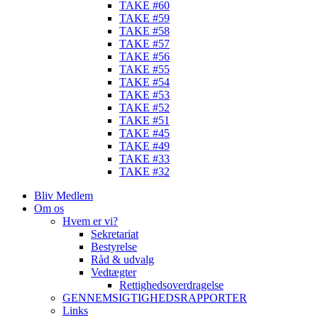
TAKE #60
TAKE #59
TAKE #58
TAKE #57
TAKE #56
TAKE #55
TAKE #54
TAKE #53
TAKE #52
TAKE #51
TAKE #45
TAKE #49
TAKE #33
TAKE #32
Bliv Medlem
Om os
Hvem er vi?
Sekretariat
Bestyrelse
Råd & udvalg
Vedtægter
Rettighedsoverdragelse
GENNEMSIGTIGHEDSRAPPORTER
Links