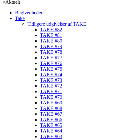
<
Aktuelt
Begivenheder
Take
Tidligere udgivelser af TAKE
TAKE #82
TAKE #81
TAKE #80
TAKE #79
TAKE #78
TAKE #77
TAKE #76
TAKE #75
TAKE #74
TAKE #73
TAKE #72
TAKE #71
TAKE #70
TAKE #69
TAKE #68
TAKE #67
TAKE #66
TAKE #65
TAKE #64
TAKE #63