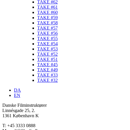
TAKE #62
TAKE #61
TAKE #60
TAKE #59
TAKE #58
TAKE #57
TAKE #56
TAKE #55
TAKE #54
TAKE #53
TAKE #52
TAKE #51
TAKE #45
TAKE #49
TAKE #33
TAKE #32
DA
EN
Danske Filminstruktører
Linnésgade 25, 2.
1361 København K
T: +45 3333 0888