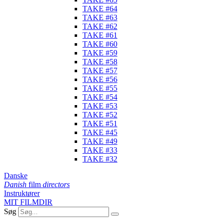
TAKE #64
TAKE #63
TAKE #62
TAKE #61
TAKE #60
TAKE #59
TAKE #58
TAKE #57
TAKE #56
TAKE #55
TAKE #54
TAKE #53
TAKE #52
TAKE #51
TAKE #45
TAKE #49
TAKE #33
TAKE #32
Danske
Danish
film
directors
Instruktører
MIT FILMDIR
Søg