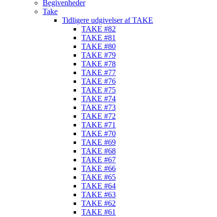
Begivenheder
Take
Tidligere udgivelser af TAKE
TAKE #82
TAKE #81
TAKE #80
TAKE #79
TAKE #78
TAKE #77
TAKE #76
TAKE #75
TAKE #74
TAKE #73
TAKE #72
TAKE #71
TAKE #70
TAKE #69
TAKE #68
TAKE #67
TAKE #66
TAKE #65
TAKE #64
TAKE #63
TAKE #62
TAKE #61