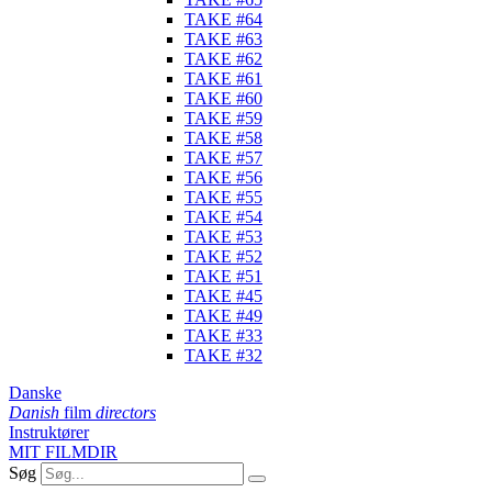
TAKE #64
TAKE #63
TAKE #62
TAKE #61
TAKE #60
TAKE #59
TAKE #58
TAKE #57
TAKE #56
TAKE #55
TAKE #54
TAKE #53
TAKE #52
TAKE #51
TAKE #45
TAKE #49
TAKE #33
TAKE #32
Danske
Danish
film
directors
Instruktører
MIT FILMDIR
Søg