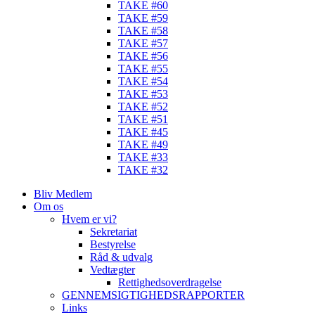
TAKE #60
TAKE #59
TAKE #58
TAKE #57
TAKE #56
TAKE #55
TAKE #54
TAKE #53
TAKE #52
TAKE #51
TAKE #45
TAKE #49
TAKE #33
TAKE #32
Bliv Medlem
Om os
Hvem er vi?
Sekretariat
Bestyrelse
Råd & udvalg
Vedtægter
Rettighedsoverdragelse
GENNEMSIGTIGHEDSRAPPORTER
Links