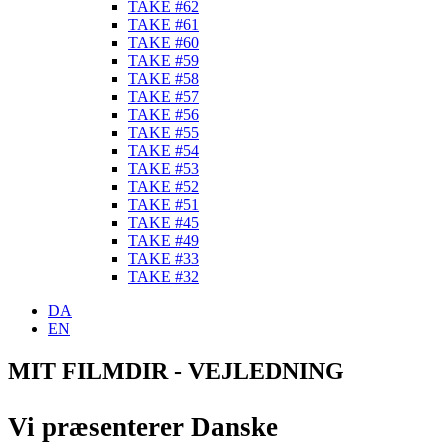
TAKE #62
TAKE #61
TAKE #60
TAKE #59
TAKE #58
TAKE #57
TAKE #56
TAKE #55
TAKE #54
TAKE #53
TAKE #52
TAKE #51
TAKE #45
TAKE #49
TAKE #33
TAKE #32
DA
EN
MIT FILMDIR - VEJLEDNING
Vi præsenterer Danske