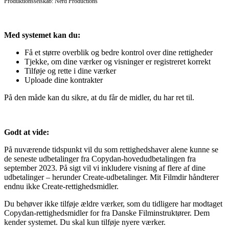
Produktionsselskab: Nerd Productions
Med systemet kan du:
Få et større overblik og bedre kontrol over dine rettigheder
Tjekke, om dine værker og visninger er registreret korrekt
Tilføje og rette i dine værker
Uploade dine kontrakter
På den måde kan du sikre, at du får de midler, du har ret til.
Godt at vide:
På nuværende tidspunkt vil du som rettighedshaver alene kunne se
de seneste udbetalinger fra Copydan-hovedudbetalingen fra
september 2023. På sigt vil vi inkludere visning af flere af dine
udbetalinger – herunder Create-udbetalinger. Mit Filmdir håndterer
endnu ikke Create-rettighedsmidler.
Du behøver ikke tilføje ældre værker, som du tidligere har modtaget
Copydan-rettighedsmidler for fra Danske Filminstruktører. Dem
kender systemet. Du skal kun tilføje nyere værker.