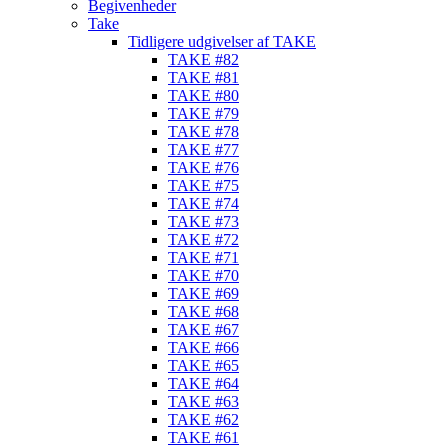
Begivenheder
Take
Tidligere udgivelser af TAKE
TAKE #82
TAKE #81
TAKE #80
TAKE #79
TAKE #78
TAKE #77
TAKE #76
TAKE #75
TAKE #74
TAKE #73
TAKE #72
TAKE #71
TAKE #70
TAKE #69
TAKE #68
TAKE #67
TAKE #66
TAKE #65
TAKE #64
TAKE #63
TAKE #62
TAKE #61