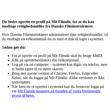
Du bedes oprette en profil på Mit Filmdir, for at du kan
modtage rettighedsmidler fra Danske Filminstruktører.
Hvis Danske Filminstruktører administrerer dine rettighedsmidler, vil
du modtage en velkomstmail fra os med et link til login i systemet.
Sådan gør du:
For at oprette en profil på Mit Filmdir skal du bruge MitID.
Klik på oprettelseslinket i din velkomstmail.
Log på via en computer – systemet kan tilgås via telefon, men
er bedst egnet til en større skærm.
Brug den nyeste version af Chrome, Firefox, Edge eller
Safari, når du logger på Mit Filmdir. Ældre versioner er ikke
understøttet.
Når først du er oprettet i systemet kan du fremover logge på
via
Mit Filmdir-knappen på forsiden af vores hjemmeside
øverst til højre.