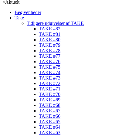
<
Aktuelt
Begivenheder
Take
Tidligere udgivelser af TAKE
TAKE #82
TAKE #81
TAKE #80
TAKE #79
TAKE #78
TAKE #77
TAKE #76
TAKE #75
TAKE #74
TAKE #73
TAKE #72
TAKE #71
TAKE #70
TAKE #69
TAKE #68
TAKE #67
TAKE #66
TAKE #65
TAKE #64
TAKE #63