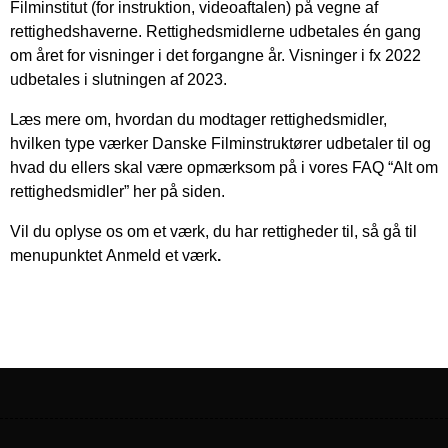
Filminstitut (for instruktion, videoaftalen) på vegne af
rettighedshaverne. Rettighedsmidlerne udbetales én gang
om året for visninger i det forgangne år. Visninger i fx 2022
udbetales i slutningen af 2023.
Læs mere om, hvordan du modtager rettighedsmidler,
hvilken type værker Danske Filminstruktører udbetaler til og
hvad du ellers skal være opmærksom på i vores
FAQ “Alt om
rettighedsmidler”
her på siden.
Vil du oplyse os om et værk, du har rettigheder til, så gå til
menupunktet
Anmeld et værk
.