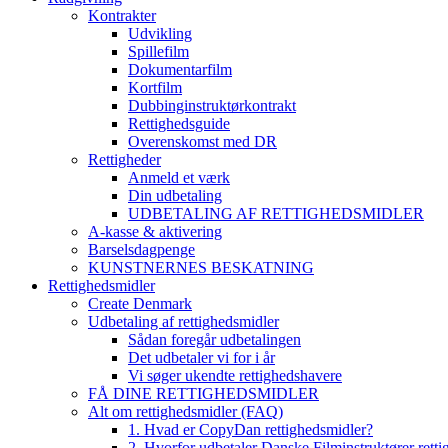
Kontrakter
Udvikling
Spillefilm
Dokumentarfilm
Kortfilm
Dubbinginstruktørkontrakt
Rettighedsguide
Overenskomst med DR
Rettigheder
Anmeld et værk
Din udbetaling
UDBETALING AF RETTIGHEDSMIDLER
A-kasse & aktivering
Barselsdagpenge
KUNSTNERNES BESKATNING
Rettighedsmidler
Create Denmark
Udbetaling af rettighedsmidler
Sådan foregår udbetalingen
Det udbetaler vi for i år
Vi søger ukendte rettighedshavere
FÅ DINE RETTIGHEDSMIDLER
Alt om rettighedsmidler (FAQ)
1. Hvad er CopyDan rettighedsmidler?
2. Hvorfor udbetaler Danske Filminstruktører rett