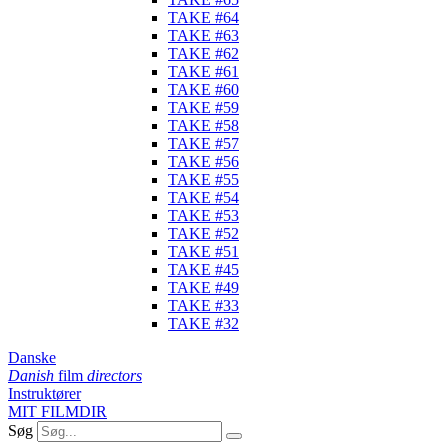
TAKE #64
TAKE #63
TAKE #62
TAKE #61
TAKE #60
TAKE #59
TAKE #58
TAKE #57
TAKE #56
TAKE #55
TAKE #54
TAKE #53
TAKE #52
TAKE #51
TAKE #45
TAKE #49
TAKE #33
TAKE #32
Danske
Danish
film
directors
Instruktører
MIT FILMDIR
Søg