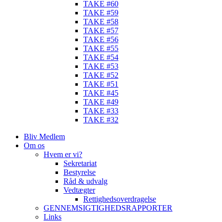
TAKE #60
TAKE #59
TAKE #58
TAKE #57
TAKE #56
TAKE #55
TAKE #54
TAKE #53
TAKE #52
TAKE #51
TAKE #45
TAKE #49
TAKE #33
TAKE #32
Bliv Medlem
Om os
Hvem er vi?
Sekretariat
Bestyrelse
Råd & udvalg
Vedtægter
Rettighedsoverdragelse
GENNEMSIGTIGHEDSRAPPORTER
Links