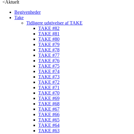
<
Aktuelt
Begivenheder
Take
Tidligere udgivelser af TAKE
TAKE #82
TAKE #81
TAKE #80
TAKE #79
TAKE #78
TAKE #77
TAKE #76
TAKE #75
TAKE #74
TAKE #73
TAKE #72
TAKE #71
TAKE #70
TAKE #69
TAKE #68
TAKE #67
TAKE #66
TAKE #65
TAKE #64
TAKE #63