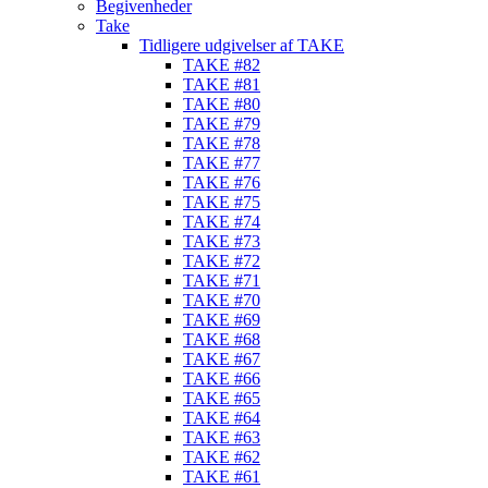
Begivenheder
Take
Tidligere udgivelser af TAKE
TAKE #82
TAKE #81
TAKE #80
TAKE #79
TAKE #78
TAKE #77
TAKE #76
TAKE #75
TAKE #74
TAKE #73
TAKE #72
TAKE #71
TAKE #70
TAKE #69
TAKE #68
TAKE #67
TAKE #66
TAKE #65
TAKE #64
TAKE #63
TAKE #62
TAKE #61