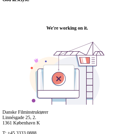
Danske Filminstruktører
Linnésgade 25, 2.
1361 København K
T: +45 3333 0888