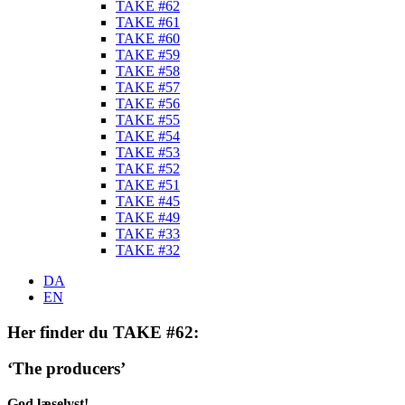
TAKE #62
TAKE #61
TAKE #60
TAKE #59
TAKE #58
TAKE #57
TAKE #56
TAKE #55
TAKE #54
TAKE #53
TAKE #52
TAKE #51
TAKE #45
TAKE #49
TAKE #33
TAKE #32
DA
EN
Her finder du TAKE #62:
‘The producers’
God læselyst!