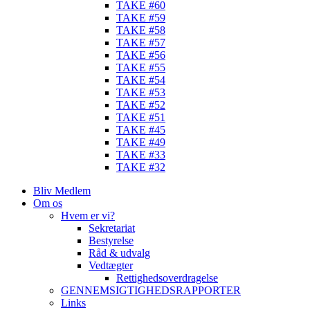
TAKE #60
TAKE #59
TAKE #58
TAKE #57
TAKE #56
TAKE #55
TAKE #54
TAKE #53
TAKE #52
TAKE #51
TAKE #45
TAKE #49
TAKE #33
TAKE #32
Bliv Medlem
Om os
Hvem er vi?
Sekretariat
Bestyrelse
Råd & udvalg
Vedtægter
Rettighedsoverdragelse
GENNEMSIGTIGHEDSRAPPORTER
Links