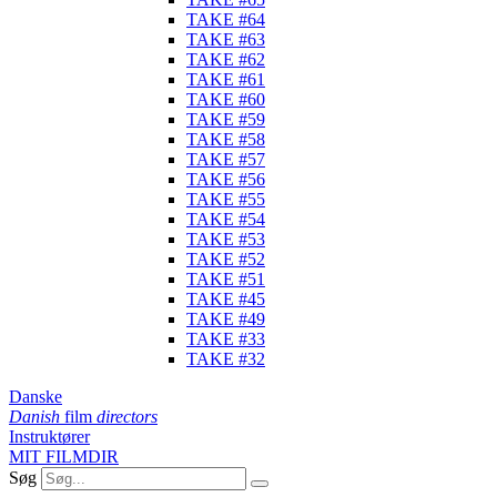
TAKE #64
TAKE #63
TAKE #62
TAKE #61
TAKE #60
TAKE #59
TAKE #58
TAKE #57
TAKE #56
TAKE #55
TAKE #54
TAKE #53
TAKE #52
TAKE #51
TAKE #45
TAKE #49
TAKE #33
TAKE #32
Danske
Danish
film
directors
Instruktører
MIT FILMDIR
Søg