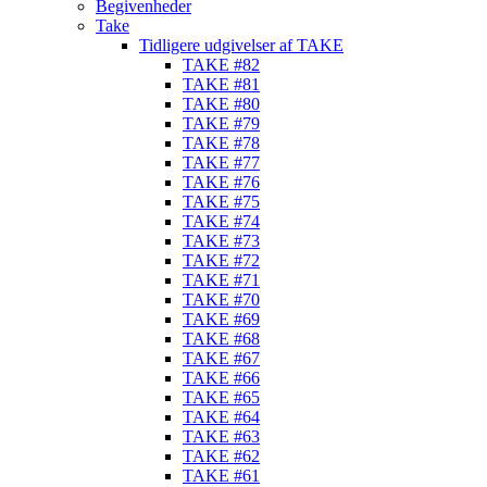
Begivenheder
Take
Tidligere udgivelser af TAKE
TAKE #82
TAKE #81
TAKE #80
TAKE #79
TAKE #78
TAKE #77
TAKE #76
TAKE #75
TAKE #74
TAKE #73
TAKE #72
TAKE #71
TAKE #70
TAKE #69
TAKE #68
TAKE #67
TAKE #66
TAKE #65
TAKE #64
TAKE #63
TAKE #62
TAKE #61