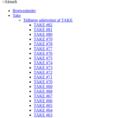
<
Aktuelt
Begivenheder
Take
Tidligere udgivelser af TAKE
TAKE #82
TAKE #81
TAKE #80
TAKE #79
TAKE #78
TAKE #77
TAKE #76
TAKE #75
TAKE #74
TAKE #73
TAKE #72
TAKE #71
TAKE #70
TAKE #69
TAKE #68
TAKE #67
TAKE #66
TAKE #65
TAKE #64
TAKE #63