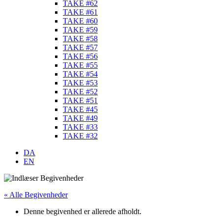
TAKE #62
TAKE #61
TAKE #60
TAKE #59
TAKE #58
TAKE #57
TAKE #56
TAKE #55
TAKE #54
TAKE #53
TAKE #52
TAKE #51
TAKE #45
TAKE #49
TAKE #33
TAKE #32
DA
EN
« Alle Begivenheder
Denne begivenhed er allerede afholdt.