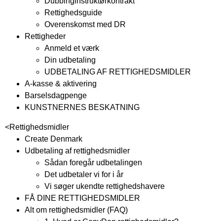
Dubbinginstruktørkontrakt
Rettighedsguide
Overenskomst med DR
Rettigheder
Anmeld et værk
Din udbetaling
UDBETALING AF RETTIGHEDSMIDLER
A-kasse & aktivering
Barselsdagpenge
KUNSTNERNES BESKATNING
<
Rettighedsmidler
Create Denmark
Udbetaling af rettighedsmidler
Sådan foregår udbetalingen
Det udbetaler vi for i år
Vi søger ukendte rettighedshavere
FÅ DINE RETTIGHEDSMIDLER
Alt om rettighedsmidler (FAQ)