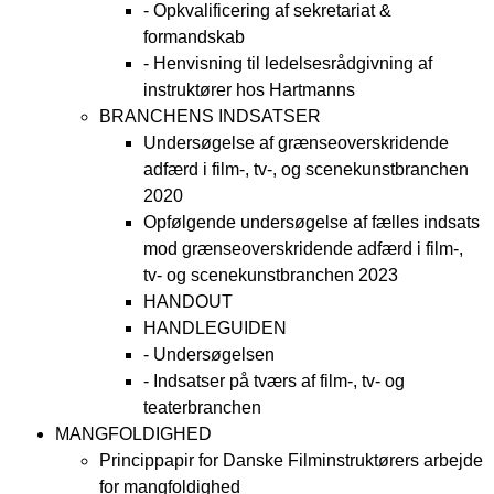
- Opkvalificering af sekretariat &
formandskab
- Henvisning til ledelsesrådgivning af
instruktører hos Hartmanns
BRANCHENS INDSATSER
Undersøgelse af grænseoverskridende
adfærd i film-, tv-, og scenekunstbranchen
2020
Opfølgende undersøgelse af fælles indsats
mod grænseoverskridende adfærd i film-,
tv- og scenekunstbranchen 2023
HANDOUT
HANDLEGUIDEN
- Undersøgelsen
- Indsatser på tværs af film-, tv- og
teaterbranchen
MANGFOLDIGHED
Princippapir for Danske Filminstruktørers arbejde
for mangfoldighed