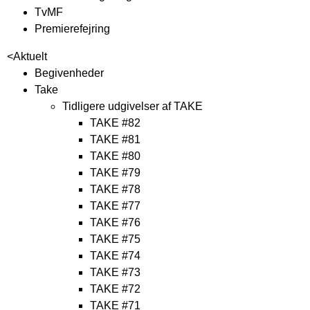
TvMF
Premierefejring
<
Aktuelt
Begivenheder
Take
Tidligere udgivelser af TAKE
TAKE #82
TAKE #81
TAKE #80
TAKE #79
TAKE #78
TAKE #77
TAKE #76
TAKE #75
TAKE #74
TAKE #73
TAKE #72
TAKE #71