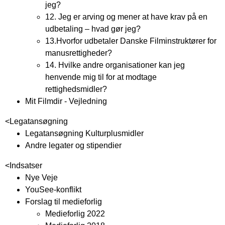
jeg?
12. Jeg er arving og mener at have krav på en
udbetaling – hvad gør jeg?
13.Hvorfor udbetaler Danske Filminstruktører for
manusrettigheder?
14. Hvilke andre organisationer kan jeg
henvende mig til for at modtage
rettighedsmidler?
Mit Filmdir - Vejledning
<
Legatansøgning
Legatansøgning Kulturplusmidler
Andre legater og stipendier
<
Indsatser
Nye Veje
YouSee-konflikt
Forslag til medieforlig
Medieforlig 2022