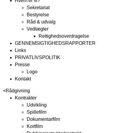
Hvem er vi?
Sekretariat
Bestyrelse
Råd & udvalg
Vedtægter
Rettighedsoverdragelse
GENNEMSIGTIGHEDSRAPPORTER
Links
PRIVATLIVSPOLITIK
Presse
Logo
Kontakt
<
Rådgivning
Kontrakter
Udvikling
Spillefilm
Dokumentarfilm
Kortfilm