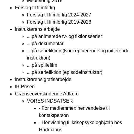
Medieforlig 2018
Forslag til filmforlig
Forslag til filmforlig 2024-2027
Forslag til filmforlig 2019-2023
Instruktørens arbejde
... på animerede tv- og fiktionsserier
... på dokumentar
... på seriefiktion (Konceptuerende og initierende
instruktion)
... på spillefilm
... på seriefiktion (episodeinstruktør)
Instruktørens gratisarbejde
IB-Prisen
Grænseoverskridende Adfærd
VORES INDSATSER
- For medlemmer: henvendelse til
kontaktperson
- Henvisning til krisepsykologhjælp hos
Hartmanns