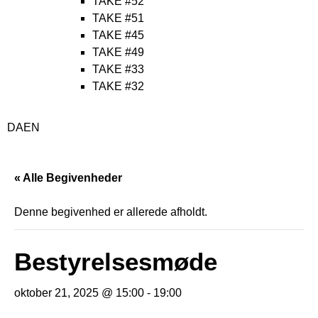
TAKE #52
TAKE #51
TAKE #45
TAKE #49
TAKE #33
TAKE #32
DA
EN
« Alle Begivenheder
Denne begivenhed er allerede afholdt.
Bestyrelsesmøde
oktober 21, 2025 @ 15:00
-
19:00