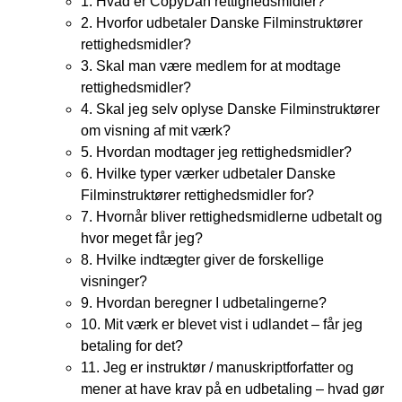
1. Hvad er CopyDan rettighedsmidler?
2. Hvorfor udbetaler Danske Filminstruktører
rettighedsmidler?
3. Skal man være medlem for at modtage
rettighedsmidler?
4. Skal jeg selv oplyse Danske Filminstruktører
om visning af mit værk?
5. Hvordan modtager jeg rettighedsmidler?
6. Hvilke typer værker udbetaler Danske
Filminstruktører rettighedsmidler for?
7. Hvornår bliver rettighedsmidlerne udbetalt og
hvor meget får jeg?
8. Hvilke indtægter giver de forskellige
visninger?
9. Hvordan beregner I udbetalingerne?
10. Mit værk er blevet vist i udlandet – får jeg
betaling for det?
11. Jeg er instruktør / manuskriptforfatter og
mener at have krav på en udbetaling – hvad gør