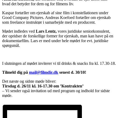
hvad det betyder for dem og for filmens liv.
Kaspar fortæller om ejerskab af sine film i konstellationen under
Good Company Pictures. Andreas Koefoed fortæller om ejerskab
som freelance instruktør i samarbejde med en producent.
Mødet indledes ved
Lars Lentz,
vores juridiske seniorkonsulent,
der opridser de forskellige former for ejerskab, man kan have på en
dokumentarfilm. Lars er med under hele mødet for evt. juridiske
spørgsmål.
I slutningen af mødet inviterer vi til drinks & snacks fra kl. 17.30-18.
Tilmeld dig på
mail@filmdir.dk
senest d. 30/10!
Det næste og sidste møde bliver:
Tirsdag d. 26/11 kl. 16-17.30 om ’Kontrakten’
– Vi sender også invitation ud med program og indhold for sidste
møde.