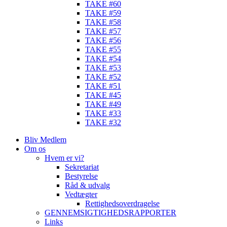
TAKE #60
TAKE #59
TAKE #58
TAKE #57
TAKE #56
TAKE #55
TAKE #54
TAKE #53
TAKE #52
TAKE #51
TAKE #45
TAKE #49
TAKE #33
TAKE #32
Bliv Medlem
Om os
Hvem er vi?
Sekretariat
Bestyrelse
Råd & udvalg
Vedtægter
Rettighedsoverdragelse
GENNEMSIGTIGHEDSRAPPORTER
Links