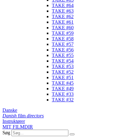
TAKE #64
TAKE #63
TAKE #62
TAKE #61
TAKE #60
TAKE #59
TAKE #58
TAKE #57
TAKE #56
TAKE #55
TAKE #54
TAKE #53
TAKE #52
TAKE #51
TAKE #45
TAKE #49
TAKE #33
TAKE #32
Danske
Danish
film
directors
Instruktører
MIT FILMDIR
Søg