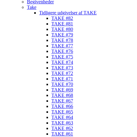
Begivenheder
Take
Tidligere udgivelser af TAKE
TAKE #82
TAKE #81
TAKE #80
TAKE #79
TAKE #78
TAKE #77
TAKE #76
TAKE #75
TAKE #74
TAKE #73
TAKE #72
TAKE #71
TAKE #70
TAKE #69
TAKE #68
TAKE #67
TAKE #66
TAKE #65
TAKE #64
TAKE #63
TAKE #62
TAKE #61