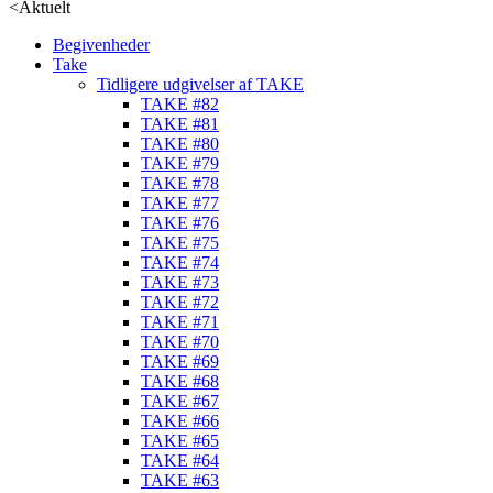
<
Aktuelt
Begivenheder
Take
Tidligere udgivelser af TAKE
TAKE #82
TAKE #81
TAKE #80
TAKE #79
TAKE #78
TAKE #77
TAKE #76
TAKE #75
TAKE #74
TAKE #73
TAKE #72
TAKE #71
TAKE #70
TAKE #69
TAKE #68
TAKE #67
TAKE #66
TAKE #65
TAKE #64
TAKE #63