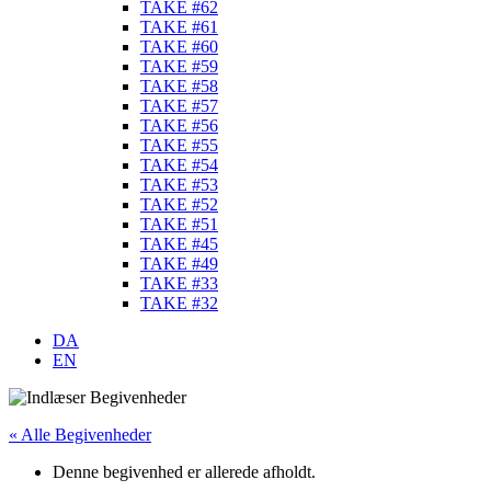
TAKE #62
TAKE #61
TAKE #60
TAKE #59
TAKE #58
TAKE #57
TAKE #56
TAKE #55
TAKE #54
TAKE #53
TAKE #52
TAKE #51
TAKE #45
TAKE #49
TAKE #33
TAKE #32
DA
EN
« Alle Begivenheder
Denne begivenhed er allerede afholdt.