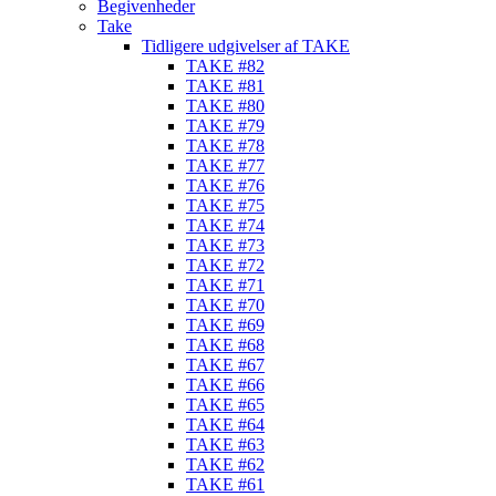
Begivenheder
Take
Tidligere udgivelser af TAKE
TAKE #82
TAKE #81
TAKE #80
TAKE #79
TAKE #78
TAKE #77
TAKE #76
TAKE #75
TAKE #74
TAKE #73
TAKE #72
TAKE #71
TAKE #70
TAKE #69
TAKE #68
TAKE #67
TAKE #66
TAKE #65
TAKE #64
TAKE #63
TAKE #62
TAKE #61