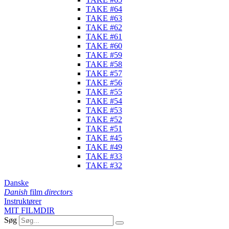
TAKE #64
TAKE #63
TAKE #62
TAKE #61
TAKE #60
TAKE #59
TAKE #58
TAKE #57
TAKE #56
TAKE #55
TAKE #54
TAKE #53
TAKE #52
TAKE #51
TAKE #45
TAKE #49
TAKE #33
TAKE #32
Danske
Danish
film
directors
Instruktører
MIT FILMDIR
Søg