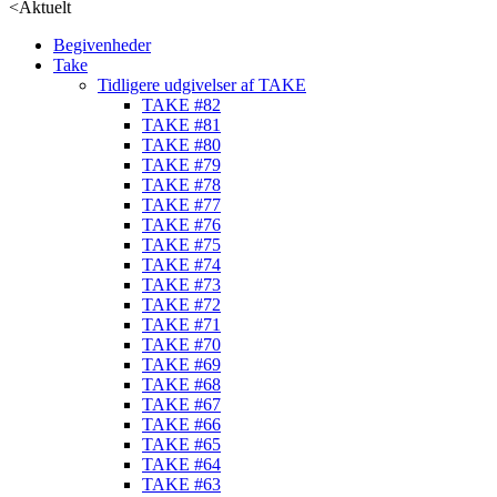
<
Aktuelt
Begivenheder
Take
Tidligere udgivelser af TAKE
TAKE #82
TAKE #81
TAKE #80
TAKE #79
TAKE #78
TAKE #77
TAKE #76
TAKE #75
TAKE #74
TAKE #73
TAKE #72
TAKE #71
TAKE #70
TAKE #69
TAKE #68
TAKE #67
TAKE #66
TAKE #65
TAKE #64
TAKE #63