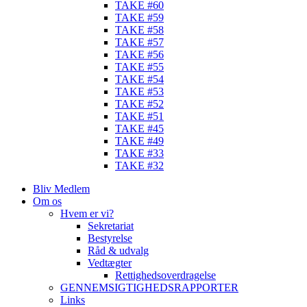
TAKE #60
TAKE #59
TAKE #58
TAKE #57
TAKE #56
TAKE #55
TAKE #54
TAKE #53
TAKE #52
TAKE #51
TAKE #45
TAKE #49
TAKE #33
TAKE #32
Bliv Medlem
Om os
Hvem er vi?
Sekretariat
Bestyrelse
Råd & udvalg
Vedtægter
Rettighedsoverdragelse
GENNEMSIGTIGHEDSRAPPORTER
Links