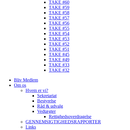
TAKE #60
TAKE #59
TAKE #58
TAKE #57
TAKE #56
TAKE #55
TAKE #54
TAKE #53
TAKE #52
TAKE #51
TAKE #45
TAKE #49
TAKE #33
TAKE #32
Bliv Medlem
Om os
Hvem er vi?
Sekretariat
Bestyrelse
Råd & udvalg
Vedtægter
Rettighedsoverdragelse
GENNEMSIGTIGHEDSRAPPORTER
Links