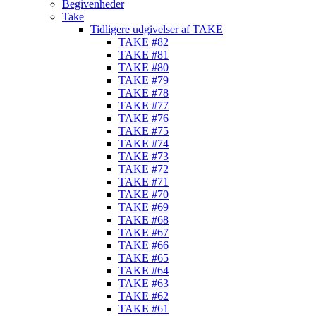
Begivenheder
Take
Tidligere udgivelser af TAKE
TAKE #82
TAKE #81
TAKE #80
TAKE #79
TAKE #78
TAKE #77
TAKE #76
TAKE #75
TAKE #74
TAKE #73
TAKE #72
TAKE #71
TAKE #70
TAKE #69
TAKE #68
TAKE #67
TAKE #66
TAKE #65
TAKE #64
TAKE #63
TAKE #62
TAKE #61