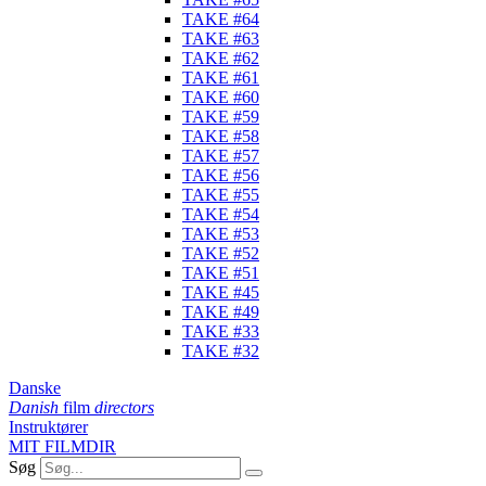
TAKE #64
TAKE #63
TAKE #62
TAKE #61
TAKE #60
TAKE #59
TAKE #58
TAKE #57
TAKE #56
TAKE #55
TAKE #54
TAKE #53
TAKE #52
TAKE #51
TAKE #45
TAKE #49
TAKE #33
TAKE #32
Danske
Danish
film
directors
Instruktører
MIT FILMDIR
Søg