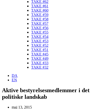
TAKE #62
TAKE #61
TAKE #60
TAKE #59
TAKE #58
TAKE #57
TAKE #56
TAKE #55
TAKE #54
TAKE #53
TAKE #52
TAKE #51
TAKE #45
TAKE #49
TAKE #33
TAKE #32
DA
EN
Aktive bestyrelsesmedlemmer i det
politiske landskab
maj 13, 2015