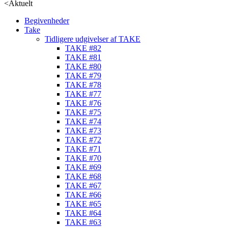
<
Aktuelt
Begivenheder
Take
Tidligere udgivelser af TAKE
TAKE #82
TAKE #81
TAKE #80
TAKE #79
TAKE #78
TAKE #77
TAKE #76
TAKE #75
TAKE #74
TAKE #73
TAKE #72
TAKE #71
TAKE #70
TAKE #69
TAKE #68
TAKE #67
TAKE #66
TAKE #65
TAKE #64
TAKE #63