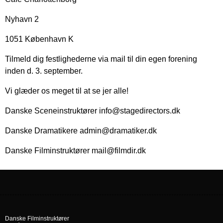
Nyhavn 2
1051 København K
Tilmeld dig festlighederne via mail til din egen forening
inden d. 3. september.
Vi glæder os meget til at se jer alle!
Danske Sceneinstruktører info@stagedirectors.dk
Danske Dramatikere admin@dramatiker.dk
Danske Filminstruktører mail@filmdir.dk
Danske Filminstruktører