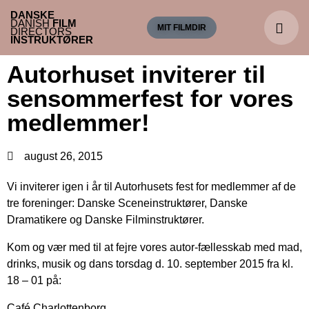
DANSKE
DANISH
FILM
MIT FILMDIR
DIRECTORS
INSTRUKTØRER
Autorhuset inviterer til
sensommerfest for vores
medlemmer!
august 26, 2015
Vi inviterer igen i år til Autorhusets fest for medlemmer af de
tre foreninger: Danske Sceneinstruktører, Danske
Dramatikere og Danske Filminstruktører.
Kom og vær med til at fejre vores autor-fællesskab med mad,
drinks, musik og dans torsdag d. 10. september 2015 fra kl.
18 – 01 på:
Café Charlottenborg