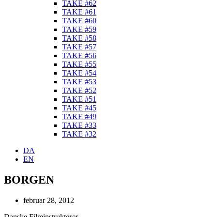
TAKE #62
TAKE #61
TAKE #60
TAKE #59
TAKE #58
TAKE #57
TAKE #56
TAKE #55
TAKE #54
TAKE #53
TAKE #52
TAKE #51
TAKE #45
TAKE #49
TAKE #33
TAKE #32
DA
EN
BORGEN
februar 28, 2012
Danske Filminstruktører