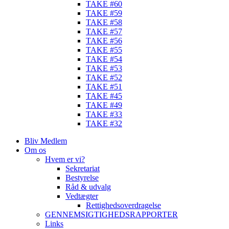
TAKE #60
TAKE #59
TAKE #58
TAKE #57
TAKE #56
TAKE #55
TAKE #54
TAKE #53
TAKE #52
TAKE #51
TAKE #45
TAKE #49
TAKE #33
TAKE #32
Bliv Medlem
Om os
Hvem er vi?
Sekretariat
Bestyrelse
Råd & udvalg
Vedtægter
Rettighedsoverdragelse
GENNEMSIGTIGHEDSRAPPORTER
Links