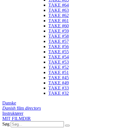
TAKE #64
TAKE #63
TAKE #62
TAKE #61
TAKE #60
TAKE #59
TAKE #58
TAKE #57
TAKE #56
TAKE #55
TAKE #54
TAKE #53
TAKE #52
TAKE #51
TAKE #45
TAKE #49
TAKE #33
TAKE #32
Danske
Danish
film
directors
Instruktører
MIT FILMDIR
Søg