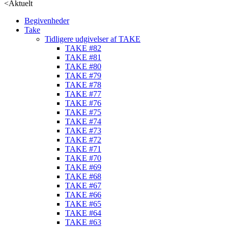
<
Aktuelt
Begivenheder
Take
Tidligere udgivelser af TAKE
TAKE #82
TAKE #81
TAKE #80
TAKE #79
TAKE #78
TAKE #77
TAKE #76
TAKE #75
TAKE #74
TAKE #73
TAKE #72
TAKE #71
TAKE #70
TAKE #69
TAKE #68
TAKE #67
TAKE #66
TAKE #65
TAKE #64
TAKE #63