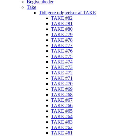
Begivenheder
Take
Tidligere udgivelser af TAKE
TAKE #82
TAKE #81
TAKE #80
TAKE #79
TAKE #78
TAKE #77
TAKE #76
TAKE #75
TAKE #74
TAKE #73
TAKE #72
TAKE #71
TAKE #70
TAKE #69
TAKE #68
TAKE #67
TAKE #66
TAKE #65
TAKE #64
TAKE #63
TAKE #62
TAKE #61