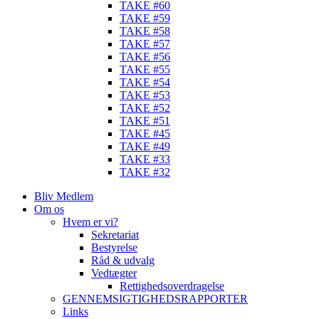
TAKE #60
TAKE #59
TAKE #58
TAKE #57
TAKE #56
TAKE #55
TAKE #54
TAKE #53
TAKE #52
TAKE #51
TAKE #45
TAKE #49
TAKE #33
TAKE #32
Bliv Medlem
Om os
Hvem er vi?
Sekretariat
Bestyrelse
Råd & udvalg
Vedtægter
Rettighedsoverdragelse
GENNEMSIGTIGHEDSRAPPORTER
Links