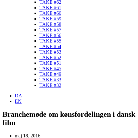
TAKE #62
TAKE #61
TAKE #60
TAKE #59
TAKE #58
TAKE #57
TAKE #56
TAKE #55
TAKE #54
TAKE #53
TAKE #52
TAKE #51
TAKE #45
TAKE #49
TAKE #33
TAKE #32
DA
EN
Branchemøde om kønsfordelingen i dansk
film
maj 18, 2016