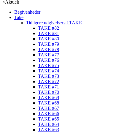
<
Aktuelt
Begivenheder
Take
Tidligere udgivelser af TAKE
TAKE #82
TAKE #81
TAKE #80
TAKE #79
TAKE #78
TAKE #77
TAKE #76
TAKE #75
TAKE #74
TAKE #73
TAKE #72
TAKE #71
TAKE #70
TAKE #69
TAKE #68
TAKE #67
TAKE #66
TAKE #65
TAKE #64
TAKE #63