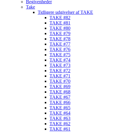
Begivenheder
Take
Tidligere udgivelser af TAKE
TAKE #82
TAKE #81
TAKE #80
TAKE #79
TAKE #78
TAKE #77
TAKE #76
TAKE #75
TAKE #74
TAKE #73
TAKE #72
TAKE #71
TAKE #70
TAKE #69
TAKE #68
TAKE #67
TAKE #66
TAKE #65
TAKE #64
TAKE #63
TAKE #62
TAKE #61