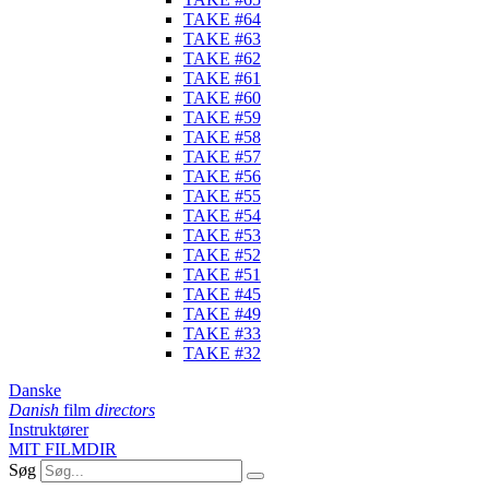
TAKE #64
TAKE #63
TAKE #62
TAKE #61
TAKE #60
TAKE #59
TAKE #58
TAKE #57
TAKE #56
TAKE #55
TAKE #54
TAKE #53
TAKE #52
TAKE #51
TAKE #45
TAKE #49
TAKE #33
TAKE #32
Danske
Danish
film
directors
Instruktører
MIT FILMDIR
Søg