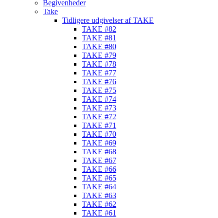
Begivenheder
Take
Tidligere udgivelser af TAKE
TAKE #82
TAKE #81
TAKE #80
TAKE #79
TAKE #78
TAKE #77
TAKE #76
TAKE #75
TAKE #74
TAKE #73
TAKE #72
TAKE #71
TAKE #70
TAKE #69
TAKE #68
TAKE #67
TAKE #66
TAKE #65
TAKE #64
TAKE #63
TAKE #62
TAKE #61