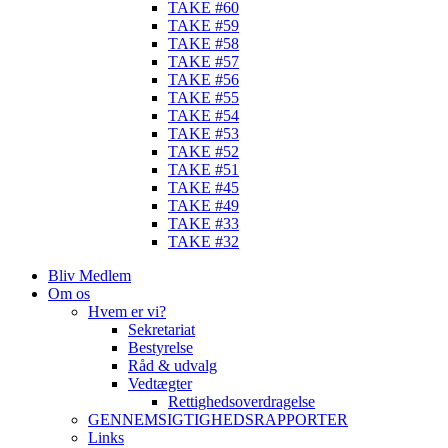
TAKE #60
TAKE #59
TAKE #58
TAKE #57
TAKE #56
TAKE #55
TAKE #54
TAKE #53
TAKE #52
TAKE #51
TAKE #45
TAKE #49
TAKE #33
TAKE #32
Bliv Medlem
Om os
Hvem er vi?
Sekretariat
Bestyrelse
Råd & udvalg
Vedtægter
Rettighedsoverdragelse
GENNEMSIGTIGHEDSRAPPORTER
Links