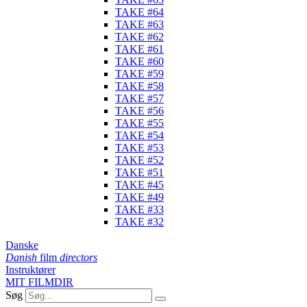
TAKE #64
TAKE #63
TAKE #62
TAKE #61
TAKE #60
TAKE #59
TAKE #58
TAKE #57
TAKE #56
TAKE #55
TAKE #54
TAKE #53
TAKE #52
TAKE #51
TAKE #45
TAKE #49
TAKE #33
TAKE #32
Danske
Danish
film
directors
Instruktører
MIT FILMDIR
Søg