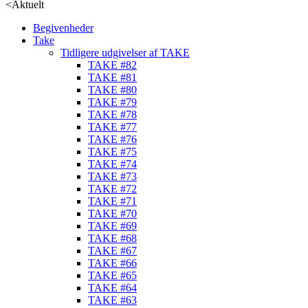
<
Aktuelt
Begivenheder
Take
Tidligere udgivelser af TAKE
TAKE #82
TAKE #81
TAKE #80
TAKE #79
TAKE #78
TAKE #77
TAKE #76
TAKE #75
TAKE #74
TAKE #73
TAKE #72
TAKE #71
TAKE #70
TAKE #69
TAKE #68
TAKE #67
TAKE #66
TAKE #65
TAKE #64
TAKE #63