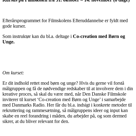
Efterårsprogrammet for Filmskolens Efteruddannelse er fyldt med
gode kurser.
Som instruktør kan du bl.a. deltage i
Co-creation med Børn og
Unge.
Om kurset:
Er dit indhold rettet mod børn og unge? Hvis du gerne vil forstå
målgruppen og få de nødvendige redskaber til at involvere dem i din
kreative proces, så skal du være med, når Den Danske Filmskole
inviterer til kurset ‘Co-creation med Børn og Unge’ i samarbejde
med Danmarks Radio. Her får du bl.a. indsigt i konkrete metoder til
rekruttering og rammesætning, så målgruppens ideer og input kan
skabe en reel forandring i måden, du arbejder på, og som dermed
sikrer, at du bliver relevant for den.