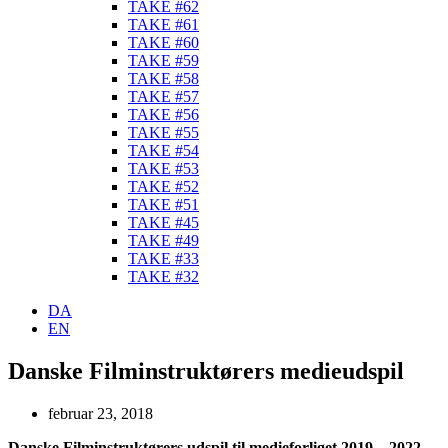
TAKE #62
TAKE #61
TAKE #60
TAKE #59
TAKE #58
TAKE #57
TAKE #56
TAKE #55
TAKE #54
TAKE #53
TAKE #52
TAKE #51
TAKE #45
TAKE #49
TAKE #33
TAKE #32
DA
EN
Danske Filminstruktørers medieudspil
februar 23, 2018
Danske Filminstruktørers udspil til medieforliget 2019 – 2022.