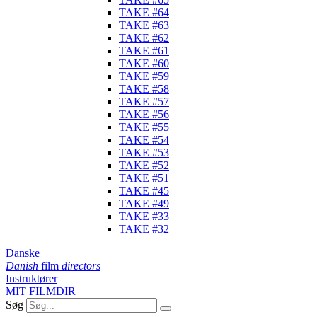
TAKE #64
TAKE #63
TAKE #62
TAKE #61
TAKE #60
TAKE #59
TAKE #58
TAKE #57
TAKE #56
TAKE #55
TAKE #54
TAKE #53
TAKE #52
TAKE #51
TAKE #45
TAKE #49
TAKE #33
TAKE #32
Danske
Danish
film
directors
Instruktører
MIT FILMDIR
Søg