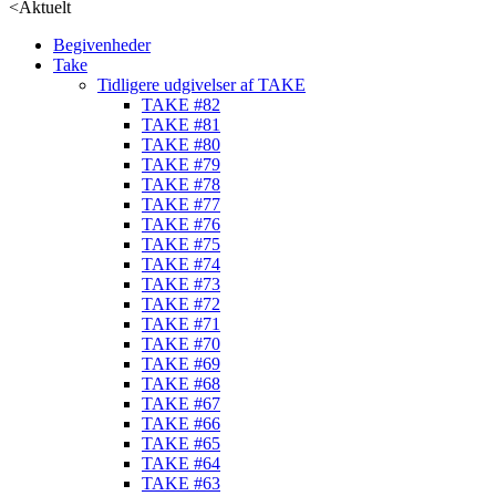
<
Aktuelt
Begivenheder
Take
Tidligere udgivelser af TAKE
TAKE #82
TAKE #81
TAKE #80
TAKE #79
TAKE #78
TAKE #77
TAKE #76
TAKE #75
TAKE #74
TAKE #73
TAKE #72
TAKE #71
TAKE #70
TAKE #69
TAKE #68
TAKE #67
TAKE #66
TAKE #65
TAKE #64
TAKE #63