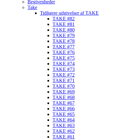
Begivenheder
Take
Tidligere udgivelser af TAKE
TAKE #82
TAKE #81
TAKE #80
TAKE #79
TAKE #78
TAKE #77
TAKE #76
TAKE #75
TAKE #74
TAKE #73
TAKE #72
TAKE #71
TAKE #70
TAKE #69
TAKE #68
TAKE #67
TAKE #66
TAKE #65
TAKE #64
TAKE #63
TAKE #62
TAKE #61