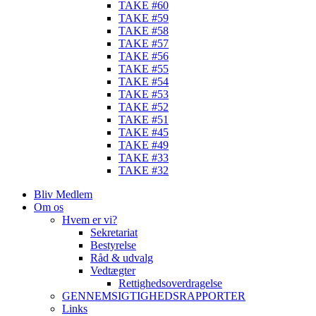
TAKE #60
TAKE #59
TAKE #58
TAKE #57
TAKE #56
TAKE #55
TAKE #54
TAKE #53
TAKE #52
TAKE #51
TAKE #45
TAKE #49
TAKE #33
TAKE #32
Bliv Medlem
Om os
Hvem er vi?
Sekretariat
Bestyrelse
Råd & udvalg
Vedtægter
Rettighedsoverdragelse
GENNEMSIGTIGHEDSRAPPORTER
Links