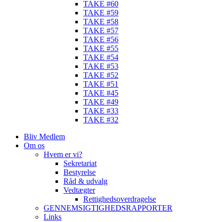
TAKE #60
TAKE #59
TAKE #58
TAKE #57
TAKE #56
TAKE #55
TAKE #54
TAKE #53
TAKE #52
TAKE #51
TAKE #45
TAKE #49
TAKE #33
TAKE #32
Bliv Medlem
Om os
Hvem er vi?
Sekretariat
Bestyrelse
Råd & udvalg
Vedtægter
Rettighedsoverdragelse
GENNEMSIGTIGHEDSRAPPORTER
Links