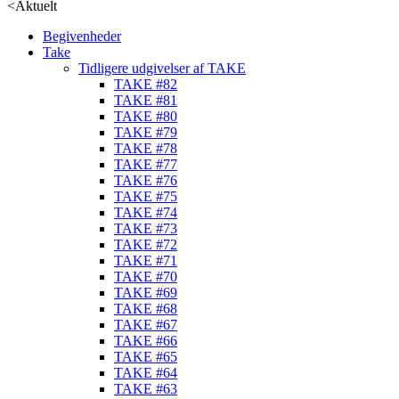
<
Aktuelt
Begivenheder
Take
Tidligere udgivelser af TAKE
TAKE #82
TAKE #81
TAKE #80
TAKE #79
TAKE #78
TAKE #77
TAKE #76
TAKE #75
TAKE #74
TAKE #73
TAKE #72
TAKE #71
TAKE #70
TAKE #69
TAKE #68
TAKE #67
TAKE #66
TAKE #65
TAKE #64
TAKE #63