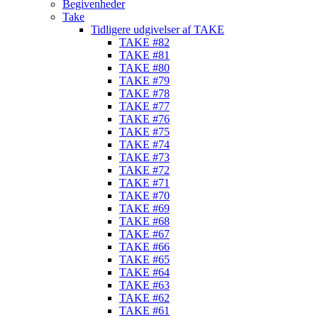
Begivenheder
Take
Tidligere udgivelser af TAKE
TAKE #82
TAKE #81
TAKE #80
TAKE #79
TAKE #78
TAKE #77
TAKE #76
TAKE #75
TAKE #74
TAKE #73
TAKE #72
TAKE #71
TAKE #70
TAKE #69
TAKE #68
TAKE #67
TAKE #66
TAKE #65
TAKE #64
TAKE #63
TAKE #62
TAKE #61