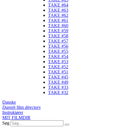
TAKE #64
TAKE #63
TAKE #62
TAKE #61
TAKE #60
TAKE #59
TAKE #58
TAKE #57
TAKE #56
TAKE #55
TAKE #54
TAKE #53
TAKE #52
TAKE #51
TAKE #45
TAKE #49
TAKE #33
TAKE #32
Danske
Danish
film
directors
Instruktører
MIT FILMDIR
Søg