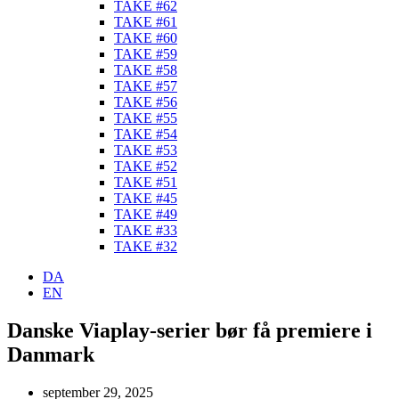
TAKE #62
TAKE #61
TAKE #60
TAKE #59
TAKE #58
TAKE #57
TAKE #56
TAKE #55
TAKE #54
TAKE #53
TAKE #52
TAKE #51
TAKE #45
TAKE #49
TAKE #33
TAKE #32
DA
EN
Danske Viaplay-serier bør få premiere i
Danmark
september 29, 2025