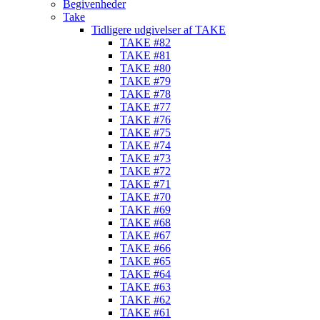
Begivenheder
Take
Tidligere udgivelser af TAKE
TAKE #82
TAKE #81
TAKE #80
TAKE #79
TAKE #78
TAKE #77
TAKE #76
TAKE #75
TAKE #74
TAKE #73
TAKE #72
TAKE #71
TAKE #70
TAKE #69
TAKE #68
TAKE #67
TAKE #66
TAKE #65
TAKE #64
TAKE #63
TAKE #62
TAKE #61