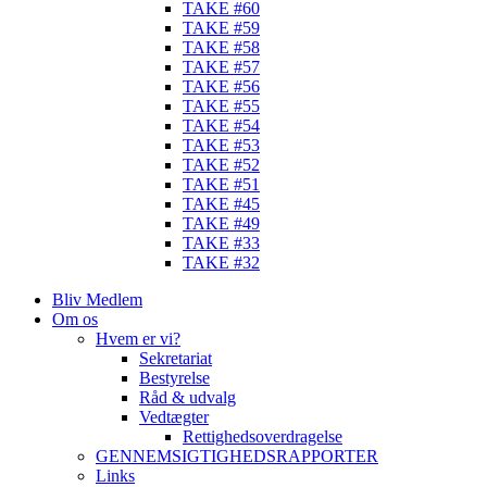
TAKE #60
TAKE #59
TAKE #58
TAKE #57
TAKE #56
TAKE #55
TAKE #54
TAKE #53
TAKE #52
TAKE #51
TAKE #45
TAKE #49
TAKE #33
TAKE #32
Bliv Medlem
Om os
Hvem er vi?
Sekretariat
Bestyrelse
Råd & udvalg
Vedtægter
Rettighedsoverdragelse
GENNEMSIGTIGHEDSRAPPORTER
Links