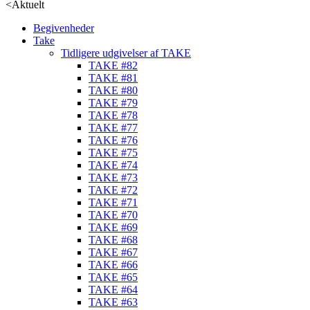
<
Aktuelt
Begivenheder
Take
Tidligere udgivelser af TAKE
TAKE #82
TAKE #81
TAKE #80
TAKE #79
TAKE #78
TAKE #77
TAKE #76
TAKE #75
TAKE #74
TAKE #73
TAKE #72
TAKE #71
TAKE #70
TAKE #69
TAKE #68
TAKE #67
TAKE #66
TAKE #65
TAKE #64
TAKE #63