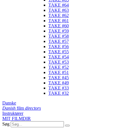
TAKE #64
TAKE #63
TAKE #62
TAKE #61
TAKE #60
TAKE #59
TAKE #58
TAKE #57
TAKE #56
TAKE #55
TAKE #54
TAKE #53
TAKE #52
TAKE #51
TAKE #45
TAKE #49
TAKE #33
TAKE #32
Danske
Danish
film
directors
Instruktører
MIT FILMDIR
Søg