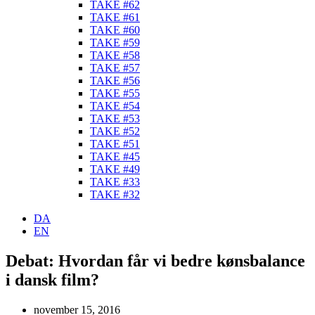
TAKE #62
TAKE #61
TAKE #60
TAKE #59
TAKE #58
TAKE #57
TAKE #56
TAKE #55
TAKE #54
TAKE #53
TAKE #52
TAKE #51
TAKE #45
TAKE #49
TAKE #33
TAKE #32
DA
EN
Debat: Hvordan får vi bedre kønsbalance
i dansk film?
november 15, 2016