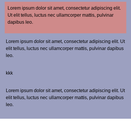
Lorem ipsum dolor sit amet, consectetur adipiscing elit.
Ut elit tellus, luctus nec ullamcorper mattis, pulvinar
dapibus leo.
Lorem ipsum dolor sit amet, consectetur adipiscing elit. Ut
elit tellus, luctus nec ullamcorper mattis, pulvinar dapibus
leo.
kkk
Lorem ipsum dolor sit amet, consectetur adipiscing elit. Ut
elit tellus, luctus nec ullamcorper mattis, pulvinar dapibus
leo.