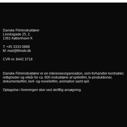
Danske Filminstruktører
Linnésgade 25, 2.
1361 København K
T: +45 3333 0888
M: mail@filmdir.dk
CVR-nr. 8442 3718
Danske Filminstruktører er en interesseorganisation, som forhandler kontrakter,
rettigheder og vilkår for ca. 600 instruktører af spillefilm, tv-produktioner,
dokumentarfilm, kort- og novellefilm, animation samt spil.
Optagelse i foreningen sker ved skriftlig ansøgning.