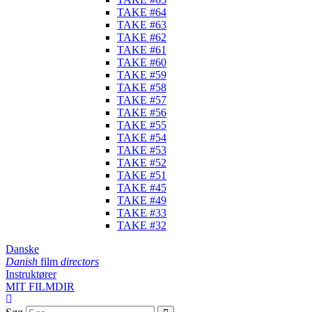
TAKE #64
TAKE #63
TAKE #62
TAKE #61
TAKE #60
TAKE #59
TAKE #58
TAKE #57
TAKE #56
TAKE #55
TAKE #54
TAKE #53
TAKE #52
TAKE #51
TAKE #45
TAKE #49
TAKE #33
TAKE #32
Danske
Danish
film
directors
Instruktører
MIT FILMDIR