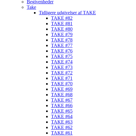
Begivenheder
Take
Tidligere udgivelser af TAKE
TAKE #82
TAKE #81
TAKE #80
TAKE #79
TAKE #78
TAKE #77
TAKE #76
TAKE #75
TAKE #74
TAKE #73
TAKE #72
TAKE #71
TAKE #70
TAKE #69
TAKE #68
TAKE #67
TAKE #66
TAKE #65
TAKE #64
TAKE #63
TAKE #62
TAKE #61