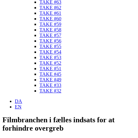
TAKE #63
TAKE #62
TAKE #61
TAKE #60
TAKE #59
TAKE #58
TAKE #57
TAKE #56
TAKE #55
TAKE #54
TAKE #53
TAKE #52
TAKE #51
TAKE #45
TAKE #49
TAKE #33
TAKE #32
DA
EN
Filmbranchen i fælles indsats for at
forhindre overgreb