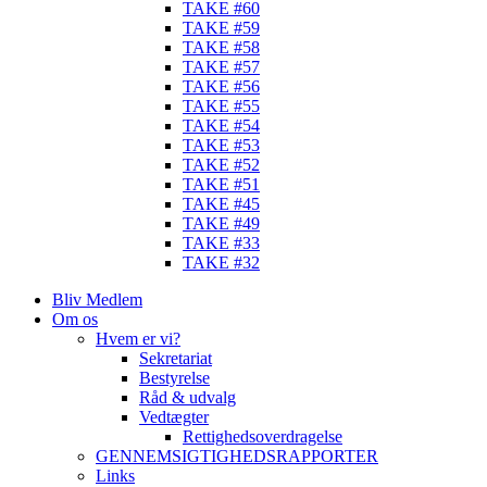
TAKE #60
TAKE #59
TAKE #58
TAKE #57
TAKE #56
TAKE #55
TAKE #54
TAKE #53
TAKE #52
TAKE #51
TAKE #45
TAKE #49
TAKE #33
TAKE #32
Bliv Medlem
Om os
Hvem er vi?
Sekretariat
Bestyrelse
Råd & udvalg
Vedtægter
Rettighedsoverdragelse
GENNEMSIGTIGHEDSRAPPORTER
Links