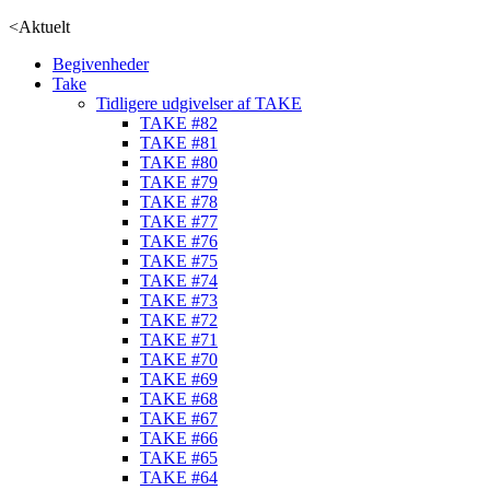
<
Aktuelt
Begivenheder
Take
Tidligere udgivelser af TAKE
TAKE #82
TAKE #81
TAKE #80
TAKE #79
TAKE #78
TAKE #77
TAKE #76
TAKE #75
TAKE #74
TAKE #73
TAKE #72
TAKE #71
TAKE #70
TAKE #69
TAKE #68
TAKE #67
TAKE #66
TAKE #65
TAKE #64