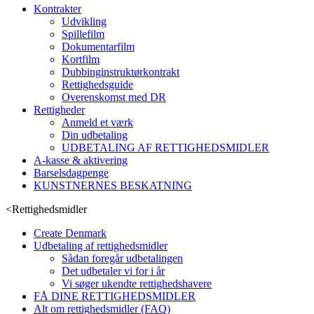
Kontrakter
Udvikling
Spillefilm
Dokumentarfilm
Kortfilm
Dubbinginstruktørkontrakt
Rettighedsguide
Overenskomst med DR
Rettigheder
Anmeld et værk
Din udbetaling
UDBETALING AF RETTIGHEDSMIDLER
A-kasse & aktivering
Barselsdagpenge
KUNSTNERNES BESKATNING
<
Rettighedsmidler
Create Denmark
Udbetaling af rettighedsmidler
Sådan foregår udbetalingen
Det udbetaler vi for i år
Vi søger ukendte rettighedshavere
FÅ DINE RETTIGHEDSMIDLER
Alt om rettighedsmidler (FAQ)