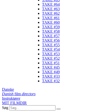
TAKE #64
TAKE #63
TAKE #62
TAKE #61
TAKE #60
TAKE #59
TAKE #58
TAKE #57
TAKE #56
TAKE #55
TAKE #54
TAKE #53
TAKE #52
TAKE #51
TAKE #45
TAKE #49
TAKE #33
TAKE #32
Danske
Danish
film
directors
Instruktører
MIT FILMDIR
Søg