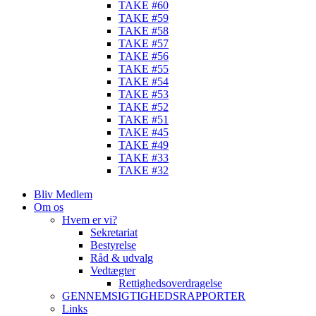
TAKE #60
TAKE #59
TAKE #58
TAKE #57
TAKE #56
TAKE #55
TAKE #54
TAKE #53
TAKE #52
TAKE #51
TAKE #45
TAKE #49
TAKE #33
TAKE #32
Bliv Medlem
Om os
Hvem er vi?
Sekretariat
Bestyrelse
Råd & udvalg
Vedtægter
Rettighedsoverdragelse
GENNEMSIGTIGHEDSRAPPORTER
Links