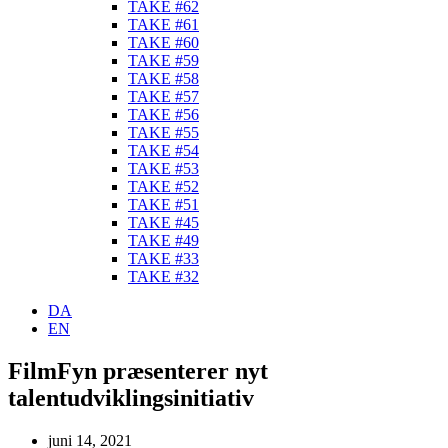
TAKE #62
TAKE #61
TAKE #60
TAKE #59
TAKE #58
TAKE #57
TAKE #56
TAKE #55
TAKE #54
TAKE #53
TAKE #52
TAKE #51
TAKE #45
TAKE #49
TAKE #33
TAKE #32
DA
EN
FilmFyn præsenterer nyt
talentudviklingsinitiativ
juni 14, 2021