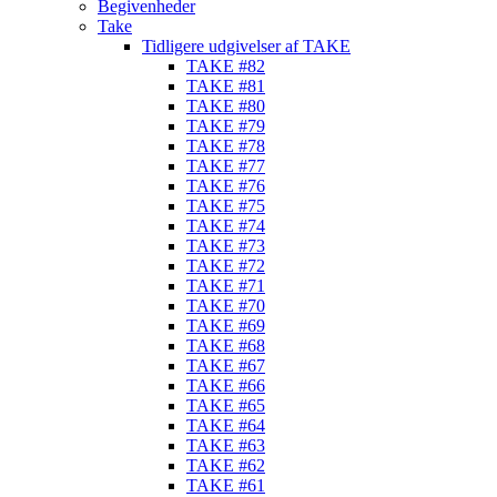
Begivenheder
Take
Tidligere udgivelser af TAKE
TAKE #82
TAKE #81
TAKE #80
TAKE #79
TAKE #78
TAKE #77
TAKE #76
TAKE #75
TAKE #74
TAKE #73
TAKE #72
TAKE #71
TAKE #70
TAKE #69
TAKE #68
TAKE #67
TAKE #66
TAKE #65
TAKE #64
TAKE #63
TAKE #62
TAKE #61