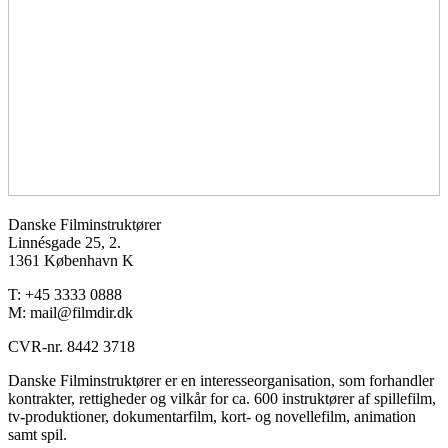
Danske Filminstruktører
Linnésgade 25, 2.
1361 København K
T: +45 3333 0888
M: mail@filmdir.dk
CVR-nr. 8442 3718
Danske Filminstruktører er en interesseorganisation, som forhandler
kontrakter, rettigheder og vilkår for ca. 600 instruktører af spillefilm,
tv-produktioner, dokumentarfilm, kort- og novellefilm, animation
samt spil.