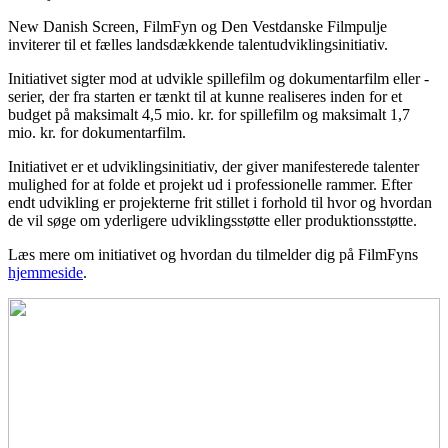
New Danish Screen, FilmFyn og Den Vestdanske Filmpulje
inviterer til et fælles landsdækkende talentudviklingsinitiativ.
Initiativet sigter mod at udvikle spillefilm og dokumentarfilm eller -
serier, der fra starten er tænkt til at kunne realiseres inden for et
budget på maksimalt 4,5 mio. kr. for spillefilm og maksimalt 1,7
mio. kr. for dokumentarfilm.
Initiativet er et udviklingsinitiativ, der giver manifesterede talenter
mulighed for at folde et projekt ud i professionelle rammer. Efter
endt udvikling er projekterne frit stillet i forhold til hvor og hvordan
de vil søge om yderligere udviklingsstøtte eller produktionsstøtte.
Læs mere om initiativet og hvordan du tilmelder dig på FilmFyns
hjemmeside
.