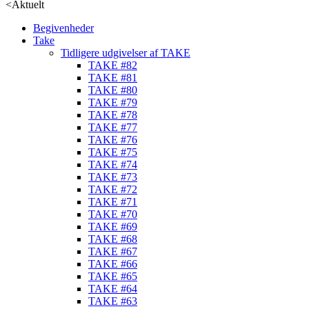
<
Aktuelt
Begivenheder
Take
Tidligere udgivelser af TAKE
TAKE #82
TAKE #81
TAKE #80
TAKE #79
TAKE #78
TAKE #77
TAKE #76
TAKE #75
TAKE #74
TAKE #73
TAKE #72
TAKE #71
TAKE #70
TAKE #69
TAKE #68
TAKE #67
TAKE #66
TAKE #65
TAKE #64
TAKE #63