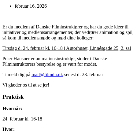
februar 16, 2026
Er du medlem af Danske Filminstruktører og har du gode idéer til
initiativer og medlemsarrangementer, der vedrører animation og spil,
så kom til medlemsmøde og mød dine kolleger:
Tirsdag d. 24. februar kl. 16-18 i Autorhuset, Linnésgade 25, 2. sal
Peter Hausner er animationsinstruktør, sidder i Danske
Filminstruktørers bestyrelse og er vært for mødet.
Tilmeld dig på
mail@filmdir.dk
senest d. 23. februar
Vi glæder os til at se jer!
Praktisk
Hvornår:
24. februar kl. 16-18
Hvor: