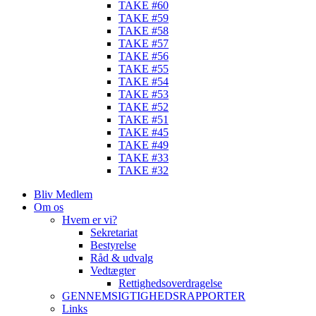
TAKE #60
TAKE #59
TAKE #58
TAKE #57
TAKE #56
TAKE #55
TAKE #54
TAKE #53
TAKE #52
TAKE #51
TAKE #45
TAKE #49
TAKE #33
TAKE #32
Bliv Medlem
Om os
Hvem er vi?
Sekretariat
Bestyrelse
Råd & udvalg
Vedtægter
Rettighedsoverdragelse
GENNEMSIGTIGHEDSRAPPORTER
Links