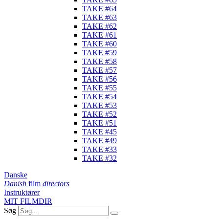
TAKE #64
TAKE #63
TAKE #62
TAKE #61
TAKE #60
TAKE #59
TAKE #58
TAKE #57
TAKE #56
TAKE #55
TAKE #54
TAKE #53
TAKE #52
TAKE #51
TAKE #45
TAKE #49
TAKE #33
TAKE #32
Danske
Danish
film
directors
Instruktører
MIT FILMDIR
Søg