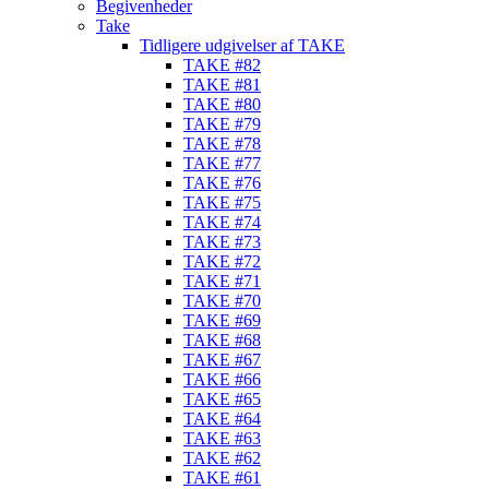
Begivenheder
Take
Tidligere udgivelser af TAKE
TAKE #82
TAKE #81
TAKE #80
TAKE #79
TAKE #78
TAKE #77
TAKE #76
TAKE #75
TAKE #74
TAKE #73
TAKE #72
TAKE #71
TAKE #70
TAKE #69
TAKE #68
TAKE #67
TAKE #66
TAKE #65
TAKE #64
TAKE #63
TAKE #62
TAKE #61