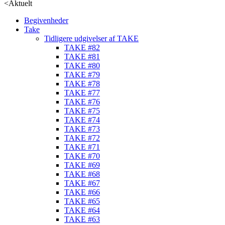
<
Aktuelt
Begivenheder
Take
Tidligere udgivelser af TAKE
TAKE #82
TAKE #81
TAKE #80
TAKE #79
TAKE #78
TAKE #77
TAKE #76
TAKE #75
TAKE #74
TAKE #73
TAKE #72
TAKE #71
TAKE #70
TAKE #69
TAKE #68
TAKE #67
TAKE #66
TAKE #65
TAKE #64
TAKE #63