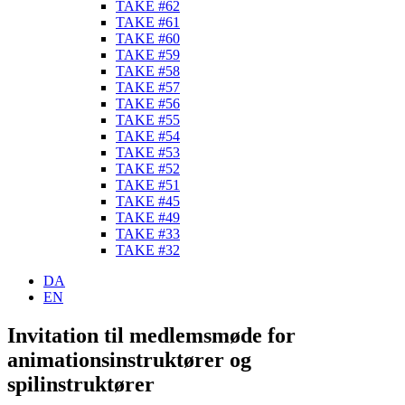
TAKE #62
TAKE #61
TAKE #60
TAKE #59
TAKE #58
TAKE #57
TAKE #56
TAKE #55
TAKE #54
TAKE #53
TAKE #52
TAKE #51
TAKE #45
TAKE #49
TAKE #33
TAKE #32
DA
EN
Invitation til medlemsmøde for
animationsinstruktører og
spilinstruktører