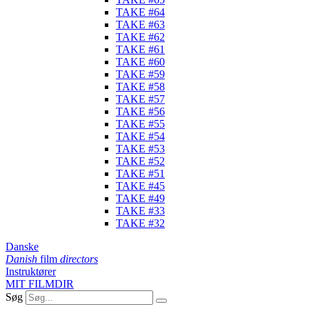
TAKE #64
TAKE #63
TAKE #62
TAKE #61
TAKE #60
TAKE #59
TAKE #58
TAKE #57
TAKE #56
TAKE #55
TAKE #54
TAKE #53
TAKE #52
TAKE #51
TAKE #45
TAKE #49
TAKE #33
TAKE #32
Danske
Danish
film
directors
Instruktører
MIT FILMDIR
Søg