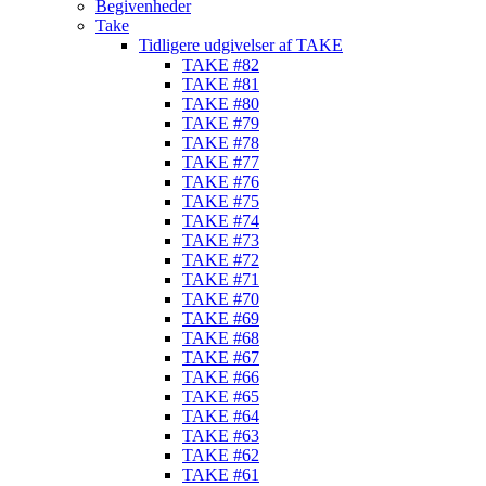
Begivenheder
Take
Tidligere udgivelser af TAKE
TAKE #82
TAKE #81
TAKE #80
TAKE #79
TAKE #78
TAKE #77
TAKE #76
TAKE #75
TAKE #74
TAKE #73
TAKE #72
TAKE #71
TAKE #70
TAKE #69
TAKE #68
TAKE #67
TAKE #66
TAKE #65
TAKE #64
TAKE #63
TAKE #62
TAKE #61