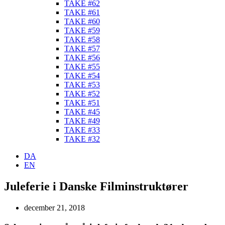
TAKE #62
TAKE #61
TAKE #60
TAKE #59
TAKE #58
TAKE #57
TAKE #56
TAKE #55
TAKE #54
TAKE #53
TAKE #52
TAKE #51
TAKE #45
TAKE #49
TAKE #33
TAKE #32
DA
EN
Juleferie i Danske Filminstruktører
december 21, 2018