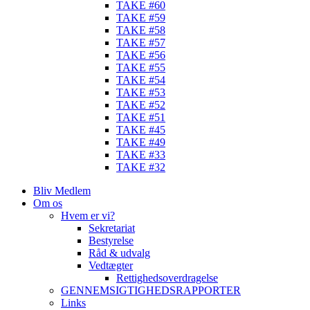
TAKE #60
TAKE #59
TAKE #58
TAKE #57
TAKE #56
TAKE #55
TAKE #54
TAKE #53
TAKE #52
TAKE #51
TAKE #45
TAKE #49
TAKE #33
TAKE #32
Bliv Medlem
Om os
Hvem er vi?
Sekretariat
Bestyrelse
Råd & udvalg
Vedtægter
Rettighedsoverdragelse
GENNEMSIGTIGHEDSRAPPORTER
Links