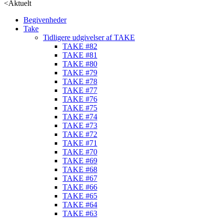
<
Aktuelt
Begivenheder
Take
Tidligere udgivelser af TAKE
TAKE #82
TAKE #81
TAKE #80
TAKE #79
TAKE #78
TAKE #77
TAKE #76
TAKE #75
TAKE #74
TAKE #73
TAKE #72
TAKE #71
TAKE #70
TAKE #69
TAKE #68
TAKE #67
TAKE #66
TAKE #65
TAKE #64
TAKE #63