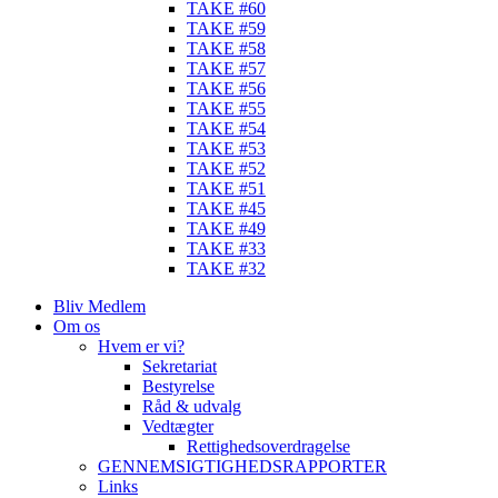
TAKE #60
TAKE #59
TAKE #58
TAKE #57
TAKE #56
TAKE #55
TAKE #54
TAKE #53
TAKE #52
TAKE #51
TAKE #45
TAKE #49
TAKE #33
TAKE #32
Bliv Medlem
Om os
Hvem er vi?
Sekretariat
Bestyrelse
Råd & udvalg
Vedtægter
Rettighedsoverdragelse
GENNEMSIGTIGHEDSRAPPORTER
Links