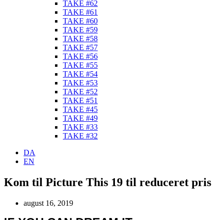
TAKE #62
TAKE #61
TAKE #60
TAKE #59
TAKE #58
TAKE #57
TAKE #56
TAKE #55
TAKE #54
TAKE #53
TAKE #52
TAKE #51
TAKE #45
TAKE #49
TAKE #33
TAKE #32
DA
EN
Kom til Picture This 19 til reduceret pris
august 16, 2019