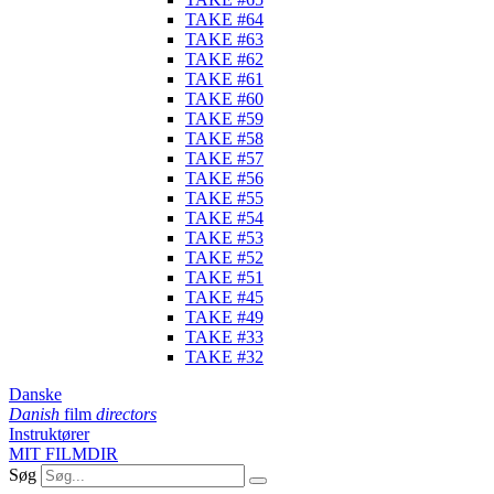
TAKE #64
TAKE #63
TAKE #62
TAKE #61
TAKE #60
TAKE #59
TAKE #58
TAKE #57
TAKE #56
TAKE #55
TAKE #54
TAKE #53
TAKE #52
TAKE #51
TAKE #45
TAKE #49
TAKE #33
TAKE #32
Danske
Danish
film
directors
Instruktører
MIT FILMDIR
Søg