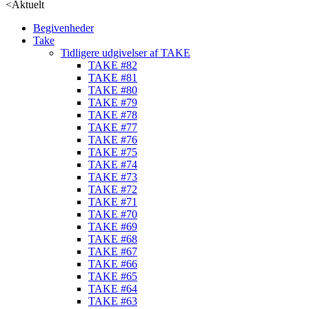
<
Aktuelt
Begivenheder
Take
Tidligere udgivelser af TAKE
TAKE #82
TAKE #81
TAKE #80
TAKE #79
TAKE #78
TAKE #77
TAKE #76
TAKE #75
TAKE #74
TAKE #73
TAKE #72
TAKE #71
TAKE #70
TAKE #69
TAKE #68
TAKE #67
TAKE #66
TAKE #65
TAKE #64
TAKE #63