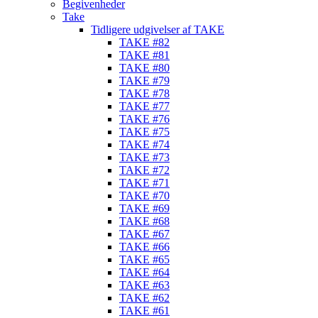
Begivenheder
Take
Tidligere udgivelser af TAKE
TAKE #82
TAKE #81
TAKE #80
TAKE #79
TAKE #78
TAKE #77
TAKE #76
TAKE #75
TAKE #74
TAKE #73
TAKE #72
TAKE #71
TAKE #70
TAKE #69
TAKE #68
TAKE #67
TAKE #66
TAKE #65
TAKE #64
TAKE #63
TAKE #62
TAKE #61