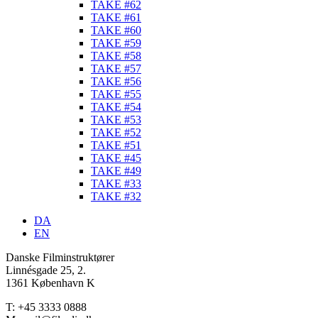
TAKE #62
TAKE #61
TAKE #60
TAKE #59
TAKE #58
TAKE #57
TAKE #56
TAKE #55
TAKE #54
TAKE #53
TAKE #52
TAKE #51
TAKE #45
TAKE #49
TAKE #33
TAKE #32
DA
EN
Danske Filminstruktører
Linnésgade 25, 2.
1361 København K
T: +45 3333 0888