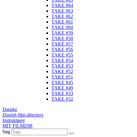
TAKE #64
TAKE #63
TAKE #62
TAKE #61
TAKE #60
TAKE #59
TAKE #58
TAKE #57
TAKE #56
TAKE #55
TAKE #54
TAKE #53
TAKE #52
TAKE #51
TAKE #45
TAKE #49
TAKE #33
TAKE #32
Danske
Danish
film
directors
Instruktører
MIT FILMDIR
Søg