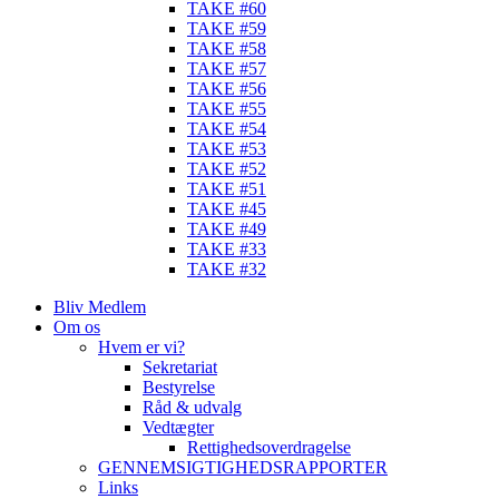
TAKE #60
TAKE #59
TAKE #58
TAKE #57
TAKE #56
TAKE #55
TAKE #54
TAKE #53
TAKE #52
TAKE #51
TAKE #45
TAKE #49
TAKE #33
TAKE #32
Bliv Medlem
Om os
Hvem er vi?
Sekretariat
Bestyrelse
Råd & udvalg
Vedtægter
Rettighedsoverdragelse
GENNEMSIGTIGHEDSRAPPORTER
Links