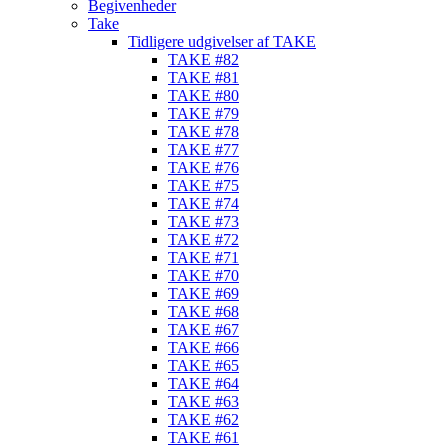
Begivenheder
Take
Tidligere udgivelser af TAKE
TAKE #82
TAKE #81
TAKE #80
TAKE #79
TAKE #78
TAKE #77
TAKE #76
TAKE #75
TAKE #74
TAKE #73
TAKE #72
TAKE #71
TAKE #70
TAKE #69
TAKE #68
TAKE #67
TAKE #66
TAKE #65
TAKE #64
TAKE #63
TAKE #62
TAKE #61