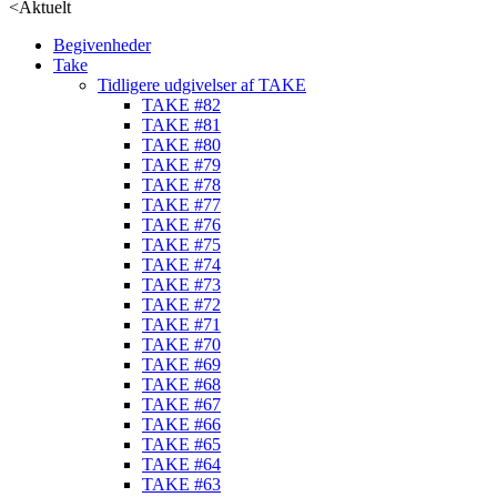
<
Aktuelt
Begivenheder
Take
Tidligere udgivelser af TAKE
TAKE #82
TAKE #81
TAKE #80
TAKE #79
TAKE #78
TAKE #77
TAKE #76
TAKE #75
TAKE #74
TAKE #73
TAKE #72
TAKE #71
TAKE #70
TAKE #69
TAKE #68
TAKE #67
TAKE #66
TAKE #65
TAKE #64
TAKE #63