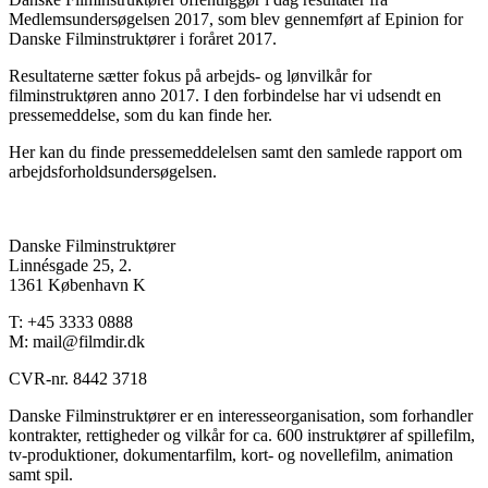
Medlemsundersøgelsen 2017, som blev gennemført af Epinion for
Danske Filminstruktører i foråret 2017.
Resultaterne sætter fokus på arbejds- og lønvilkår for
filminstruktøren anno 2017. I den forbindelse har vi udsendt en
pressemeddelse, som du kan finde her.
Her kan du finde pressemeddelelsen samt den samlede rapport om
arbejdsforholdsundersøgelsen.
Danske Filminstruktører
Linnésgade 25, 2.
1361 København K
T: +45 3333 0888
M: mail@filmdir.dk
CVR-nr. 8442 3718
Danske Filminstruktører er en interesseorganisation, som forhandler
kontrakter, rettigheder og vilkår for ca. 600 instruktører af spillefilm,
tv-produktioner, dokumentarfilm, kort- og novellefilm, animation
samt spil.