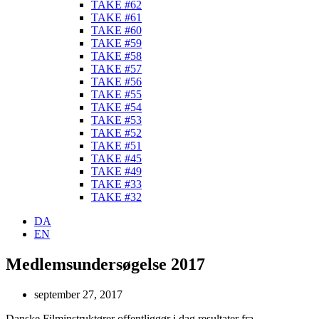
TAKE #62
TAKE #61
TAKE #60
TAKE #59
TAKE #58
TAKE #57
TAKE #56
TAKE #55
TAKE #54
TAKE #53
TAKE #52
TAKE #51
TAKE #45
TAKE #49
TAKE #33
TAKE #32
DA
EN
Medlemsundersøgelse 2017
september 27, 2017
Danske Filminstruktører offentliggør i dag resultater fra