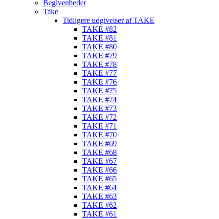
Begivenheder
Take
Tidligere udgivelser af TAKE
TAKE #82
TAKE #81
TAKE #80
TAKE #79
TAKE #78
TAKE #77
TAKE #76
TAKE #75
TAKE #74
TAKE #73
TAKE #72
TAKE #71
TAKE #70
TAKE #69
TAKE #68
TAKE #67
TAKE #66
TAKE #65
TAKE #64
TAKE #63
TAKE #62
TAKE #61