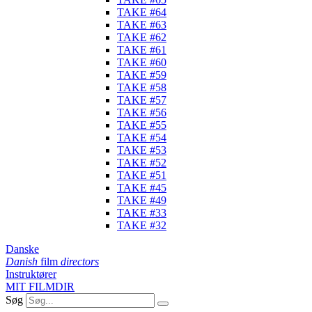
TAKE #64
TAKE #63
TAKE #62
TAKE #61
TAKE #60
TAKE #59
TAKE #58
TAKE #57
TAKE #56
TAKE #55
TAKE #54
TAKE #53
TAKE #52
TAKE #51
TAKE #45
TAKE #49
TAKE #33
TAKE #32
Danske
Danish
film
directors
Instruktører
MIT FILMDIR
Søg