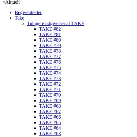
<
Aktuelt
Begivenheder
Take
Tidligere udgivelser af TAKE
TAKE #82
TAKE #81
TAKE #80
TAKE #79
TAKE #78
TAKE #77
TAKE #76
TAKE #75
TAKE #74
TAKE #73
TAKE #72
TAKE #71
TAKE #70
TAKE #69
TAKE #68
TAKE #67
TAKE #66
TAKE #65
TAKE #64
TAKE #63