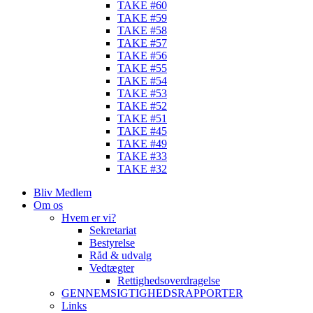
TAKE #60
TAKE #59
TAKE #58
TAKE #57
TAKE #56
TAKE #55
TAKE #54
TAKE #53
TAKE #52
TAKE #51
TAKE #45
TAKE #49
TAKE #33
TAKE #32
Bliv Medlem
Om os
Hvem er vi?
Sekretariat
Bestyrelse
Råd & udvalg
Vedtægter
Rettighedsoverdragelse
GENNEMSIGTIGHEDSRAPPORTER
Links