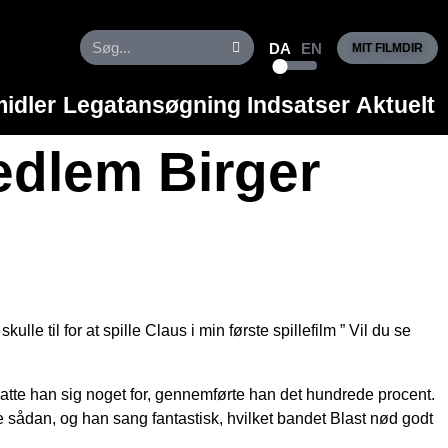
DA
EN
MIT FILMDIR
idler
Legatansøgning
Indsatser
Aktuelt
edlem Birger
le til for at spille Claus i min første spillefilm ” Vil du se
atte han sig noget for, gennemførte han det hundrede procent.
e sådan, og han sang fantastisk, hvilket bandet Blast nød godt