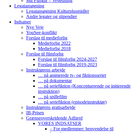
Mit Filmdir – Vejledning
Legatansøgning
Legatansøgning Kulturplusmidler
Andre legater og stipendier
Indsatser
Nye Veje
YouSee-konflikt
Forslag til medieforlig
Medieforlig 2022
Medieforlig 2018
Forslag til filmforlig
Forslag til filmforlig 2024-2027
Forslag til filmforlig 2019-2023
Instruktørens arbejde
… på animerede tv- og fiktionsserier
… på dokumentar
… på seriefiktion (Konceptuerende og initierende
instruktion)
… på spillefilm
… på seriefiktion (episodeinstruktør)
Instruktørens gratisarbejde
IB-Prisen
Grænseoverskridende Adfærd
VORES INDSATSER
– For medlemmer: henvendelse til