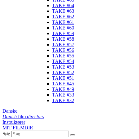
TAKE #64
TAKE #63
TAKE #62
TAKE #61
TAKE #60
TAKE #59
TAKE #58
TAKE #57
TAKE #56
TAKE #55
TAKE #54
TAKE #53
TAKE #52
TAKE #51
TAKE #45
TAKE #49
TAKE #33
TAKE #32
Danske
Danish
film
directors
Instruktører
MIT FILMDIR
Søg