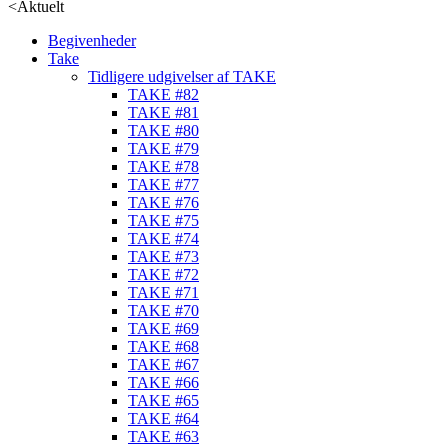
<
Aktuelt
Begivenheder
Take
Tidligere udgivelser af TAKE
TAKE #82
TAKE #81
TAKE #80
TAKE #79
TAKE #78
TAKE #77
TAKE #76
TAKE #75
TAKE #74
TAKE #73
TAKE #72
TAKE #71
TAKE #70
TAKE #69
TAKE #68
TAKE #67
TAKE #66
TAKE #65
TAKE #64
TAKE #63