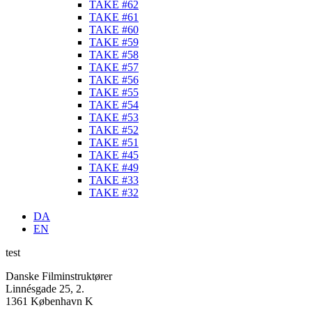
TAKE #62
TAKE #61
TAKE #60
TAKE #59
TAKE #58
TAKE #57
TAKE #56
TAKE #55
TAKE #54
TAKE #53
TAKE #52
TAKE #51
TAKE #45
TAKE #49
TAKE #33
TAKE #32
DA
EN
test
Danske Filminstruktører
Linnésgade 25, 2.
1361 København K