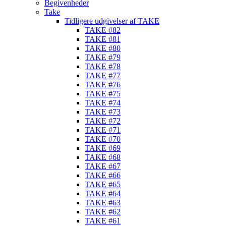
Begivenheder
Take
Tidligere udgivelser af TAKE
TAKE #82
TAKE #81
TAKE #80
TAKE #79
TAKE #78
TAKE #77
TAKE #76
TAKE #75
TAKE #74
TAKE #73
TAKE #72
TAKE #71
TAKE #70
TAKE #69
TAKE #68
TAKE #67
TAKE #66
TAKE #65
TAKE #64
TAKE #63
TAKE #62
TAKE #61