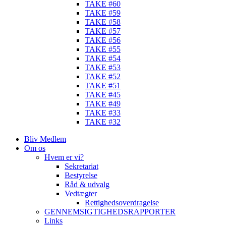
TAKE #60
TAKE #59
TAKE #58
TAKE #57
TAKE #56
TAKE #55
TAKE #54
TAKE #53
TAKE #52
TAKE #51
TAKE #45
TAKE #49
TAKE #33
TAKE #32
Bliv Medlem
Om os
Hvem er vi?
Sekretariat
Bestyrelse
Råd & udvalg
Vedtægter
Rettighedsoverdragelse
GENNEMSIGTIGHEDSRAPPORTER
Links