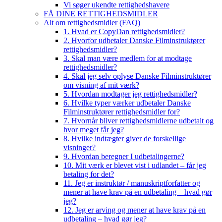
Vi søger ukendte rettighedshavere
FÅ DINE RETTIGHEDSMIDLER
Alt om rettighedsmidler (FAQ)
1. Hvad er CopyDan rettighedsmidler?
2. Hvorfor udbetaler Danske Filminstruktører
rettighedsmidler?
3. Skal man være medlem for at modtage
rettighedsmidler?
4. Skal jeg selv oplyse Danske Filminstruktører
om visning af mit værk?
5. Hvordan modtager jeg rettighedsmidler?
6. Hvilke typer værker udbetaler Danske
Filminstruktører rettighedsmidler for?
7. Hvornår bliver rettighedsmidlerne udbetalt og
hvor meget får jeg?
8. Hvilke indtægter giver de forskellige
visninger?
9. Hvordan beregner I udbetalingerne?
10. Mit værk er blevet vist i udlandet – får jeg
betaling for det?
11. Jeg er instruktør / manuskriptforfatter og
mener at have krav på en udbetaling – hvad gør
jeg?
12. Jeg er arving og mener at have krav på en
udbetaling – hvad gør jeg?