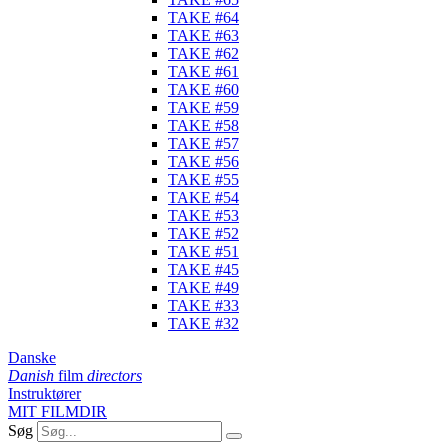
TAKE #64
TAKE #63
TAKE #62
TAKE #61
TAKE #60
TAKE #59
TAKE #58
TAKE #57
TAKE #56
TAKE #55
TAKE #54
TAKE #53
TAKE #52
TAKE #51
TAKE #45
TAKE #49
TAKE #33
TAKE #32
Danske
Danish
film
directors
Instruktører
MIT FILMDIR
Søg