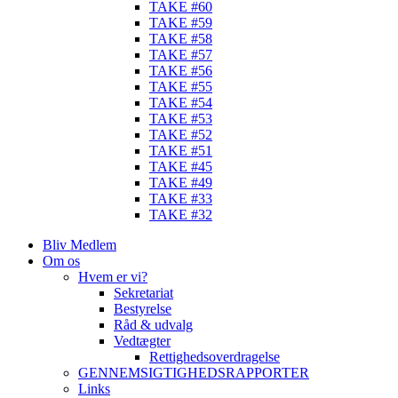
TAKE #60
TAKE #59
TAKE #58
TAKE #57
TAKE #56
TAKE #55
TAKE #54
TAKE #53
TAKE #52
TAKE #51
TAKE #45
TAKE #49
TAKE #33
TAKE #32
Bliv Medlem
Om os
Hvem er vi?
Sekretariat
Bestyrelse
Råd & udvalg
Vedtægter
Rettighedsoverdragelse
GENNEMSIGTIGHEDSRAPPORTER
Links