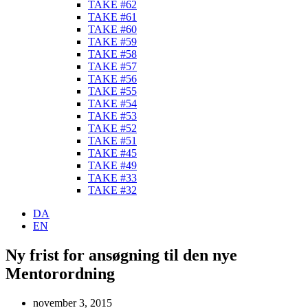
TAKE #62
TAKE #61
TAKE #60
TAKE #59
TAKE #58
TAKE #57
TAKE #56
TAKE #55
TAKE #54
TAKE #53
TAKE #52
TAKE #51
TAKE #45
TAKE #49
TAKE #33
TAKE #32
DA
EN
Ny frist for ansøgning til den nye
Mentorordning
november 3, 2015