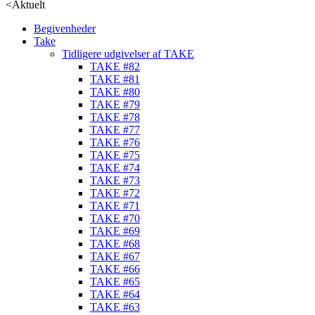
<
Aktuelt
Begivenheder
Take
Tidligere udgivelser af TAKE
TAKE #82
TAKE #81
TAKE #80
TAKE #79
TAKE #78
TAKE #77
TAKE #76
TAKE #75
TAKE #74
TAKE #73
TAKE #72
TAKE #71
TAKE #70
TAKE #69
TAKE #68
TAKE #67
TAKE #66
TAKE #65
TAKE #64
TAKE #63