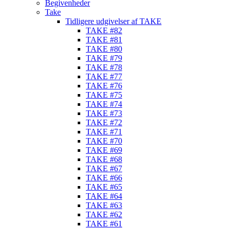
Begivenheder
Take
Tidligere udgivelser af TAKE
TAKE #82
TAKE #81
TAKE #80
TAKE #79
TAKE #78
TAKE #77
TAKE #76
TAKE #75
TAKE #74
TAKE #73
TAKE #72
TAKE #71
TAKE #70
TAKE #69
TAKE #68
TAKE #67
TAKE #66
TAKE #65
TAKE #64
TAKE #63
TAKE #62
TAKE #61