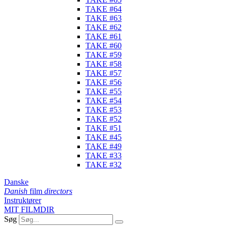
TAKE #64
TAKE #63
TAKE #62
TAKE #61
TAKE #60
TAKE #59
TAKE #58
TAKE #57
TAKE #56
TAKE #55
TAKE #54
TAKE #53
TAKE #52
TAKE #51
TAKE #45
TAKE #49
TAKE #33
TAKE #32
Danske
Danish
film
directors
Instruktører
MIT FILMDIR
Søg