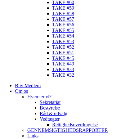
TAKE #60
TAKE #59
TAKE #58
TAKE #57
TAKE #56
TAKE #55
TAKE #54
TAKE #53
TAKE #52
TAKE #51
TAKE #45
TAKE #49
TAKE #33
TAKE #32
Bliv Medlem
Om os
Hvem er vi?
Sekretariat
Bestyrelse
Råd & udvalg
Vedtægter
Rettighedsoverdragelse
GENNEMSIGTIGHEDSRAPPORTER
Links