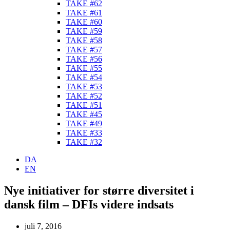
TAKE #62
TAKE #61
TAKE #60
TAKE #59
TAKE #58
TAKE #57
TAKE #56
TAKE #55
TAKE #54
TAKE #53
TAKE #52
TAKE #51
TAKE #45
TAKE #49
TAKE #33
TAKE #32
DA
EN
Nye initiativer for større diversitet i
dansk film – DFIs videre indsats
juli 7, 2016