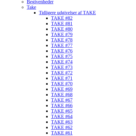
Begivenheder
Take
Tidligere udgivelser af TAKE
TAKE #82
TAKE #81
TAKE #80
TAKE #79
TAKE #78
TAKE #77
TAKE #76
TAKE #75
TAKE #74
TAKE #73
TAKE #72
TAKE #71
TAKE #70
TAKE #69
TAKE #68
TAKE #67
TAKE #66
TAKE #65
TAKE #64
TAKE #63
TAKE #62
TAKE #61