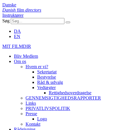
Danske
Danish
film
directors
Instruktører
Søg
DA
EN
MIT FILMDIR
Bliv Medlem
Om os
Hvem er vi?
Sekretariat
Bestyrelse
Råd & udvalg
Vedtægter
Rettighedsoverdragelse
GENNEMSIGTIGHEDSRAPPORTER
Links
PRIVATLIVSPOLITIK
Presse
Logo
Kontakt
Rådgivning