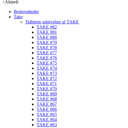
<
Aktuelt
Begivenheder
Take
Tidligere udgivelser af TAKE
TAKE #82
TAKE #81
TAKE #80
TAKE #79
TAKE #78
TAKE #77
TAKE #76
TAKE #75
TAKE #74
TAKE #73
TAKE #72
TAKE #71
TAKE #70
TAKE #69
TAKE #68
TAKE #67
TAKE #66
TAKE #65
TAKE #64
TAKE #63