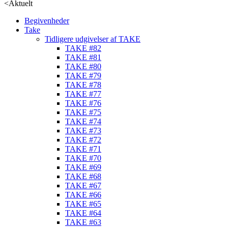
<
Aktuelt
Begivenheder
Take
Tidligere udgivelser af TAKE
TAKE #82
TAKE #81
TAKE #80
TAKE #79
TAKE #78
TAKE #77
TAKE #76
TAKE #75
TAKE #74
TAKE #73
TAKE #72
TAKE #71
TAKE #70
TAKE #69
TAKE #68
TAKE #67
TAKE #66
TAKE #65
TAKE #64
TAKE #63