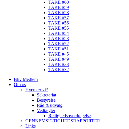
TAKE #60
TAKE #59
TAKE #58
TAKE #57
TAKE #56
TAKE #55
TAKE #54
TAKE #53
TAKE #52
TAKE #51
TAKE #45
TAKE #49
TAKE #33
TAKE #32
Bliv Medlem
Om os
Hvem er vi?
Sekretariat
Bestyrelse
Råd & udvalg
Vedtægter
Rettighedsoverdragelse
GENNEMSIGTIGHEDSRAPPORTER
Links