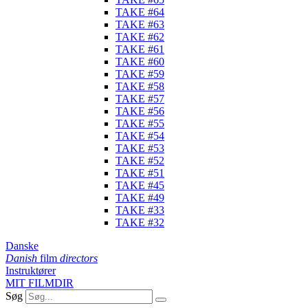
TAKE #64
TAKE #63
TAKE #62
TAKE #61
TAKE #60
TAKE #59
TAKE #58
TAKE #57
TAKE #56
TAKE #55
TAKE #54
TAKE #53
TAKE #52
TAKE #51
TAKE #45
TAKE #49
TAKE #33
TAKE #32
Danske
Danish
film
directors
Instruktører
MIT FILMDIR
Søg