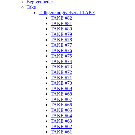
Begivenheder
Take
Tidligere udgivelser af TAKE
TAKE #82
TAKE #81
TAKE #80
TAKE #79
TAKE #78
TAKE #77
TAKE #76
TAKE #75
TAKE #74
TAKE #73
TAKE #72
TAKE #71
TAKE #70
TAKE #69
TAKE #68
TAKE #67
TAKE #66
TAKE #65
TAKE #64
TAKE #63
TAKE #62
TAKE #61