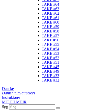
TAKE #64
TAKE #63
TAKE #62
TAKE #61
TAKE #60
TAKE #59
TAKE #58
TAKE #57
TAKE #56
TAKE #55
TAKE #54
TAKE #53
TAKE #52
TAKE #51
TAKE #45
TAKE #49
TAKE #33
TAKE #32
Danske
Danish
film
directors
Instruktører
MIT FILMDIR
Søg