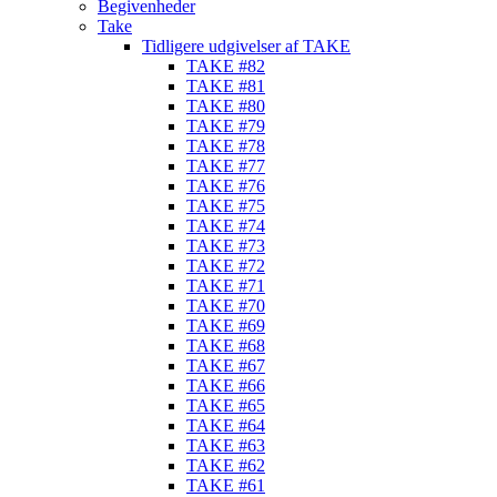
Begivenheder
Take
Tidligere udgivelser af TAKE
TAKE #82
TAKE #81
TAKE #80
TAKE #79
TAKE #78
TAKE #77
TAKE #76
TAKE #75
TAKE #74
TAKE #73
TAKE #72
TAKE #71
TAKE #70
TAKE #69
TAKE #68
TAKE #67
TAKE #66
TAKE #65
TAKE #64
TAKE #63
TAKE #62
TAKE #61