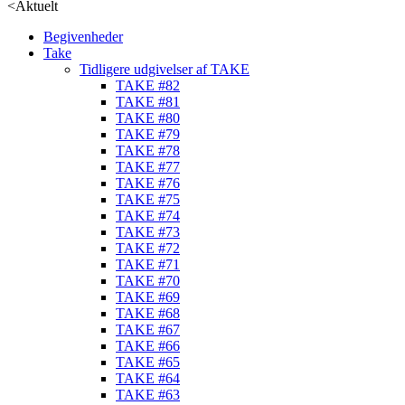
<
Aktuelt
Begivenheder
Take
Tidligere udgivelser af TAKE
TAKE #82
TAKE #81
TAKE #80
TAKE #79
TAKE #78
TAKE #77
TAKE #76
TAKE #75
TAKE #74
TAKE #73
TAKE #72
TAKE #71
TAKE #70
TAKE #69
TAKE #68
TAKE #67
TAKE #66
TAKE #65
TAKE #64
TAKE #63