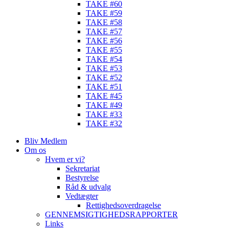
TAKE #60
TAKE #59
TAKE #58
TAKE #57
TAKE #56
TAKE #55
TAKE #54
TAKE #53
TAKE #52
TAKE #51
TAKE #45
TAKE #49
TAKE #33
TAKE #32
Bliv Medlem
Om os
Hvem er vi?
Sekretariat
Bestyrelse
Råd & udvalg
Vedtægter
Rettighedsoverdragelse
GENNEMSIGTIGHEDSRAPPORTER
Links