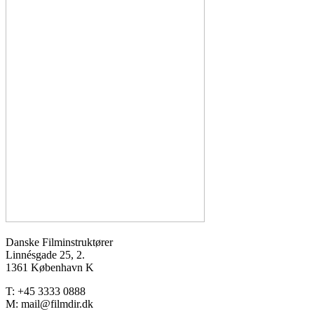
Danske Filminstruktører
Linnésgade 25, 2.
1361 København K
T: +45 3333 0888
M: mail@filmdir.dk