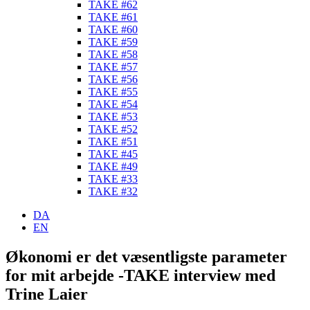
TAKE #62
TAKE #61
TAKE #60
TAKE #59
TAKE #58
TAKE #57
TAKE #56
TAKE #55
TAKE #54
TAKE #53
TAKE #52
TAKE #51
TAKE #45
TAKE #49
TAKE #33
TAKE #32
DA
EN
Økonomi er det væsentligste parameter
for mit arbejde -TAKE interview med
Trine Laier