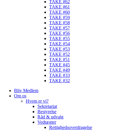
TAKE #62
TAKE #61
TAKE #60
TAKE #59
TAKE #58
TAKE #57
TAKE #56
TAKE #55
TAKE #54
TAKE #53
TAKE #52
TAKE #51
TAKE #45
TAKE #49
TAKE #33
TAKE #32
Bliv Medlem
Om os
Hvem er vi?
Sekretariat
Bestyrelse
Råd & udvalg
Vedtægter
Rettighedsoverdragelse