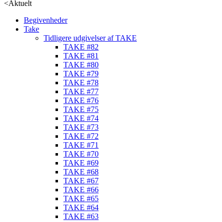
<
Aktuelt
Begivenheder
Take
Tidligere udgivelser af TAKE
TAKE #82
TAKE #81
TAKE #80
TAKE #79
TAKE #78
TAKE #77
TAKE #76
TAKE #75
TAKE #74
TAKE #73
TAKE #72
TAKE #71
TAKE #70
TAKE #69
TAKE #68
TAKE #67
TAKE #66
TAKE #65
TAKE #64
TAKE #63