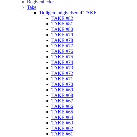
Begivenheder
Take
Tidligere udgivelser af TAKE
TAKE #82
TAKE #81
TAKE #80
TAKE #79
TAKE #78
TAKE #77
TAKE #76
TAKE #75
TAKE #74
TAKE #73
TAKE #72
TAKE #71
TAKE #70
TAKE #69
TAKE #68
TAKE #67
TAKE #66
TAKE #65
TAKE #64
TAKE #63
TAKE #62
TAKE #61