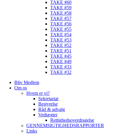
TAKE #60
TAKE #59
TAKE #58
TAKE #57
TAKE #56
TAKE #55
TAKE #54
TAKE #53
TAKE #52
TAKE #51
TAKE #45
TAKE #49
TAKE #33
TAKE #32
Bliv Medlem
Om os
Hvem er vi?
Sekretariat
Bestyrelse
Råd & udvalg
Vedtægter
Rettighedsoverdragelse
GENNEMSIGTIGHEDSRAPPORTER
Links