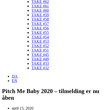
TAKE #62
TAKE #61
TAKE #60
TAKE #59
TAKE #58
TAKE #57
TAKE #56
TAKE #55
TAKE #54
TAKE #53
TAKE #52
TAKE #51
TAKE #45
TAKE #49
TAKE #33
TAKE #32
DA
EN
Pitch Me Baby 2020 – tilmelding er nu
åben
april 15, 2020