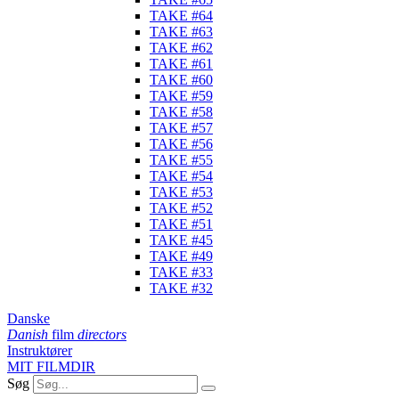
TAKE #64
TAKE #63
TAKE #62
TAKE #61
TAKE #60
TAKE #59
TAKE #58
TAKE #57
TAKE #56
TAKE #55
TAKE #54
TAKE #53
TAKE #52
TAKE #51
TAKE #45
TAKE #49
TAKE #33
TAKE #32
Danske
Danish
film
directors
Instruktører
MIT FILMDIR
Søg