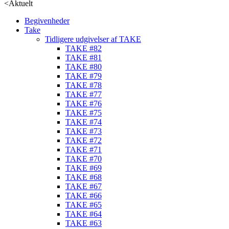
<
Aktuelt
Begivenheder
Take
Tidligere udgivelser af TAKE
TAKE #82
TAKE #81
TAKE #80
TAKE #79
TAKE #78
TAKE #77
TAKE #76
TAKE #75
TAKE #74
TAKE #73
TAKE #72
TAKE #71
TAKE #70
TAKE #69
TAKE #68
TAKE #67
TAKE #66
TAKE #65
TAKE #64
TAKE #63