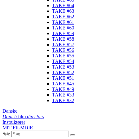
TAKE #64
TAKE #63
TAKE #62
TAKE #61
TAKE #60
TAKE #59
TAKE #58
TAKE #57
TAKE #56
TAKE #55
TAKE #54
TAKE #53
TAKE #52
TAKE #51
TAKE #45
TAKE #49
TAKE #33
TAKE #32
Danske
Danish
film
directors
Instruktører
MIT FILMDIR
Søg