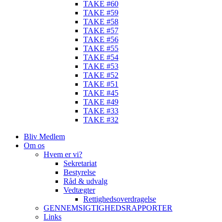
TAKE #60
TAKE #59
TAKE #58
TAKE #57
TAKE #56
TAKE #55
TAKE #54
TAKE #53
TAKE #52
TAKE #51
TAKE #45
TAKE #49
TAKE #33
TAKE #32
Bliv Medlem
Om os
Hvem er vi?
Sekretariat
Bestyrelse
Råd & udvalg
Vedtægter
Rettighedsoverdragelse
GENNEMSIGTIGHEDSRAPPORTER
Links