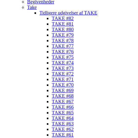
Begivenheder
Take
Tidligere udgivelser af TAKE
TAKE #82
TAKE #81
TAKE #80
TAKE #79
TAKE #78
TAKE #77
TAKE #76
TAKE #75
TAKE #74
TAKE #73
TAKE #72
TAKE #71
TAKE #70
TAKE #69
TAKE #68
TAKE #67
TAKE #66
TAKE #65
TAKE #64
TAKE #63
TAKE #62
TAKE #61