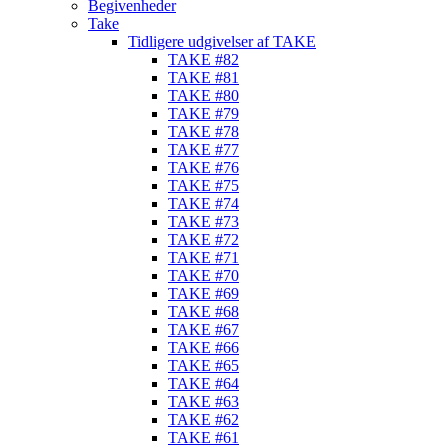
Begivenheder
Take
Tidligere udgivelser af TAKE
TAKE #82
TAKE #81
TAKE #80
TAKE #79
TAKE #78
TAKE #77
TAKE #76
TAKE #75
TAKE #74
TAKE #73
TAKE #72
TAKE #71
TAKE #70
TAKE #69
TAKE #68
TAKE #67
TAKE #66
TAKE #65
TAKE #64
TAKE #63
TAKE #62
TAKE #61