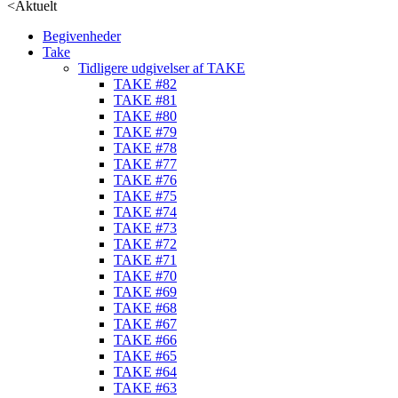
<
Aktuelt
Begivenheder
Take
Tidligere udgivelser af TAKE
TAKE #82
TAKE #81
TAKE #80
TAKE #79
TAKE #78
TAKE #77
TAKE #76
TAKE #75
TAKE #74
TAKE #73
TAKE #72
TAKE #71
TAKE #70
TAKE #69
TAKE #68
TAKE #67
TAKE #66
TAKE #65
TAKE #64
TAKE #63