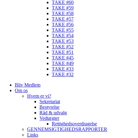
TAKE #60
TAKE #59
TAKE #58
TAKE #57
TAKE #56
TAKE #55
TAKE #54
TAKE #53
TAKE #52
TAKE #51
TAKE #45
TAKE #49
TAKE #33
TAKE #32
Bliv Medlem
Om os
Hvem er vi?
Sekretariat
Bestyrelse
Råd & udvalg
Vedtægter
Rettighedsoverdragelse
GENNEMSIGTIGHEDSRAPPORTER
Links