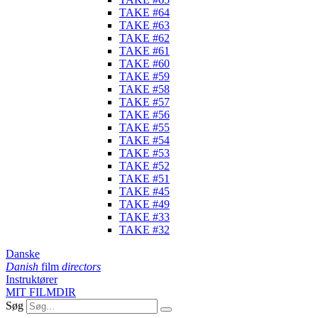
TAKE #64
TAKE #63
TAKE #62
TAKE #61
TAKE #60
TAKE #59
TAKE #58
TAKE #57
TAKE #56
TAKE #55
TAKE #54
TAKE #53
TAKE #52
TAKE #51
TAKE #45
TAKE #49
TAKE #33
TAKE #32
Danske
Danish
film
directors
Instruktører
MIT FILMDIR
Søg