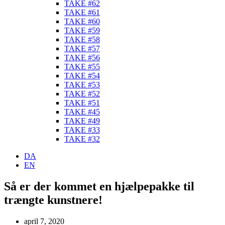
TAKE #62
TAKE #61
TAKE #60
TAKE #59
TAKE #58
TAKE #57
TAKE #56
TAKE #55
TAKE #54
TAKE #53
TAKE #52
TAKE #51
TAKE #45
TAKE #49
TAKE #33
TAKE #32
DA
EN
Så er der kommet en hjælpepakke til
trængte kunstnere!
april 7, 2020