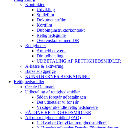
Kontrakter
Udvikling
Spillefilm
Dokumentarfilm
Kortfilm
Dubbinginstruktørkontrakt
Rettighedsguide
Overenskomst med DR
Rettigheder
Anmeld et værk
Din udbetaling
UDBETALING AF RETTIGHEDSMIDLER
A-kasse & aktivering
Barselsdagpenge
KUNSTNERNES BESKATNING
Rettighedsmidler
Create Denmark
Udbetaling af rettighedsmidler
Sådan foregår udbetalingen
Det udbetaler vi for i år
Vi søger ukendte rettighedshavere
FÅ DINE RETTIGHEDSMIDLER
Alt om rettighedsmidler (FAQ)
1. Hvad er CopyDan rettighedsmidler?
2. Hvorfor udbetaler Danske Filminstruktører