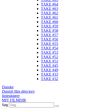
TAKE #64
TAKE #63
TAKE #62
TAKE #61
TAKE #60
TAKE #59
TAKE #58
TAKE #57
TAKE #56
TAKE #55
TAKE #54
TAKE #53
TAKE #52
TAKE #51
TAKE #45
TAKE #49
TAKE #33
TAKE #32
Danske
Danish
film
directors
Instruktører
MIT FILMDIR
Søg