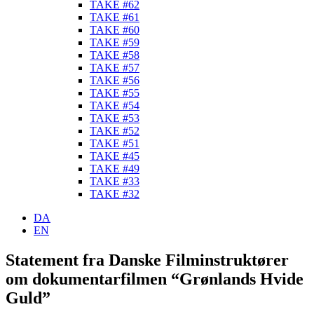
TAKE #62
TAKE #61
TAKE #60
TAKE #59
TAKE #58
TAKE #57
TAKE #56
TAKE #55
TAKE #54
TAKE #53
TAKE #52
TAKE #51
TAKE #45
TAKE #49
TAKE #33
TAKE #32
DA
EN
Statement fra Danske Filminstruktører
om dokumentarfilmen “Grønlands Hvide
Guld”