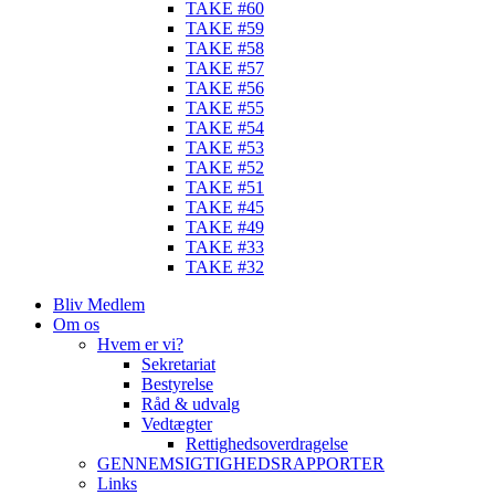
TAKE #60
TAKE #59
TAKE #58
TAKE #57
TAKE #56
TAKE #55
TAKE #54
TAKE #53
TAKE #52
TAKE #51
TAKE #45
TAKE #49
TAKE #33
TAKE #32
Bliv Medlem
Om os
Hvem er vi?
Sekretariat
Bestyrelse
Råd & udvalg
Vedtægter
Rettighedsoverdragelse
GENNEMSIGTIGHEDSRAPPORTER
Links