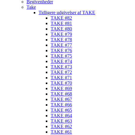
Begivenheder
Take
Tidligere udgivelser af TAKE
TAKE #82
TAKE #81
TAKE #80
TAKE #79
TAKE #78
TAKE #77
TAKE #76
TAKE #75
TAKE #74
TAKE #73
TAKE #72
TAKE #71
TAKE #70
TAKE #69
TAKE #68
TAKE #67
TAKE #66
TAKE #65
TAKE #64
TAKE #63
TAKE #62
TAKE #61