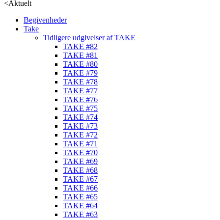
<
Aktuelt
Begivenheder
Take
Tidligere udgivelser af TAKE
TAKE #82
TAKE #81
TAKE #80
TAKE #79
TAKE #78
TAKE #77
TAKE #76
TAKE #75
TAKE #74
TAKE #73
TAKE #72
TAKE #71
TAKE #70
TAKE #69
TAKE #68
TAKE #67
TAKE #66
TAKE #65
TAKE #64
TAKE #63