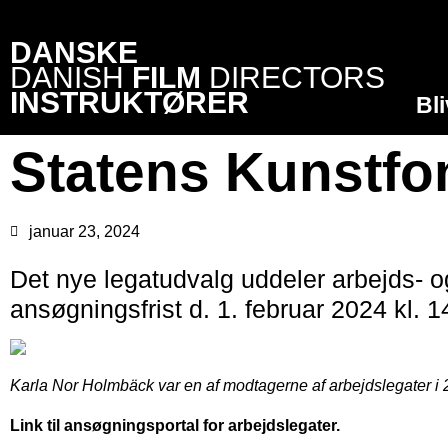
DANSKE
DANISH
FILM
DIRECTORS
INSTRUKTØRER
Bl
Statens Kunstfon
januar 23, 2024
Det nye legatudvalg uddeler arbejds- og
ansøgningsfrist d. 1. februar 2024 kl. 1
Karla Nor Holmbäck var en af modtagerne af arbejdslegater i 20
Link til ansøgningsportal for arbejdslegater.