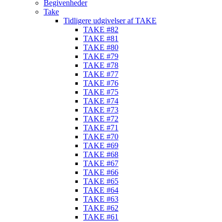
Begivenheder
Take
Tidligere udgivelser af TAKE
TAKE #82
TAKE #81
TAKE #80
TAKE #79
TAKE #78
TAKE #77
TAKE #76
TAKE #75
TAKE #74
TAKE #73
TAKE #72
TAKE #71
TAKE #70
TAKE #69
TAKE #68
TAKE #67
TAKE #66
TAKE #65
TAKE #64
TAKE #63
TAKE #62
TAKE #61