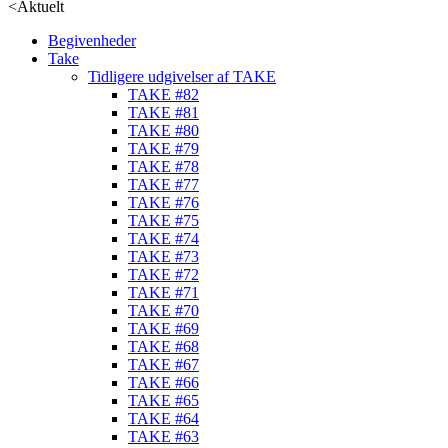
<
Aktuelt
Begivenheder
Take
Tidligere udgivelser af TAKE
TAKE #82
TAKE #81
TAKE #80
TAKE #79
TAKE #78
TAKE #77
TAKE #76
TAKE #75
TAKE #74
TAKE #73
TAKE #72
TAKE #71
TAKE #70
TAKE #69
TAKE #68
TAKE #67
TAKE #66
TAKE #65
TAKE #64
TAKE #63