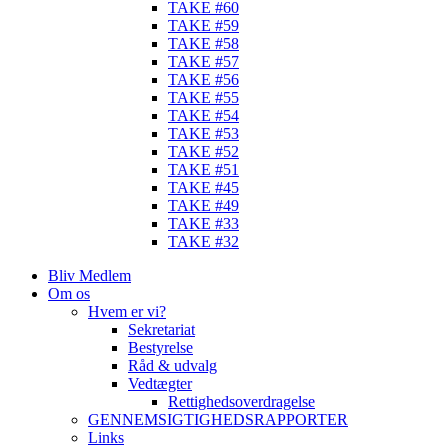
TAKE #60
TAKE #59
TAKE #58
TAKE #57
TAKE #56
TAKE #55
TAKE #54
TAKE #53
TAKE #52
TAKE #51
TAKE #45
TAKE #49
TAKE #33
TAKE #32
Bliv Medlem
Om os
Hvem er vi?
Sekretariat
Bestyrelse
Råd & udvalg
Vedtægter
Rettighedsoverdragelse
GENNEMSIGTIGHEDSRAPPORTER
Links