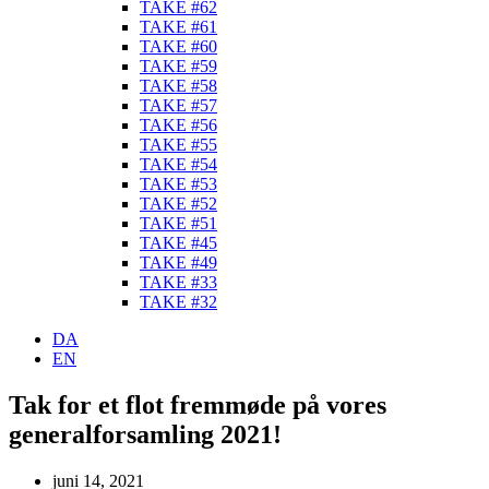
TAKE #62
TAKE #61
TAKE #60
TAKE #59
TAKE #58
TAKE #57
TAKE #56
TAKE #55
TAKE #54
TAKE #53
TAKE #52
TAKE #51
TAKE #45
TAKE #49
TAKE #33
TAKE #32
DA
EN
Tak for et flot fremmøde på vores
generalforsamling 2021!
juni 14, 2021