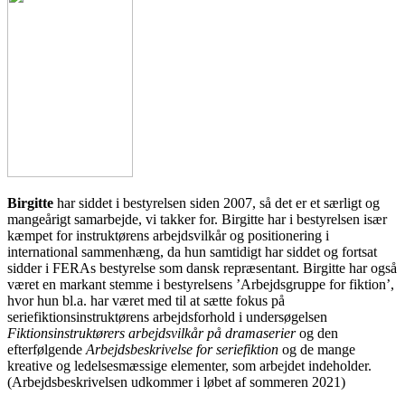
Birgitte
har siddet i bestyrelsen siden 2007, så det er et særligt og
mangeårigt samarbejde, vi takker for. Birgitte har i bestyrelsen især
kæmpet for instruktørens arbejdsvilkår og positionering i
international sammenhæng, da hun samtidigt har siddet og fortsat
sidder i FERAs bestyrelse som dansk repræsentant. Birgitte har også
været en markant stemme i bestyrelsens ’Arbejdsgruppe for fiktion’,
hvor hun bl.a. har været med til at sætte fokus på
seriefiktionsinstruktørens arbejdsforhold i undersøgelsen
Fiktionsinstruktørers arbejdsvilkår på dramaserier
og den
efterfølgende
Arbejdsbeskrivelse for seriefiktion
og de mange
kreative og ledelsesmæssige elementer, som arbejdet indeholder.
(Arbejdsbeskrivelsen udkommer i løbet af sommeren 2021)