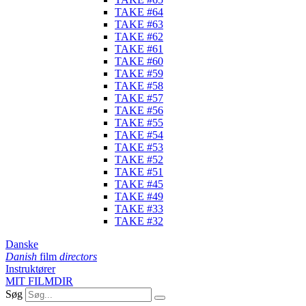
TAKE #64
TAKE #63
TAKE #62
TAKE #61
TAKE #60
TAKE #59
TAKE #58
TAKE #57
TAKE #56
TAKE #55
TAKE #54
TAKE #53
TAKE #52
TAKE #51
TAKE #45
TAKE #49
TAKE #33
TAKE #32
Danske
Danish
film
directors
Instruktører
MIT FILMDIR
Søg