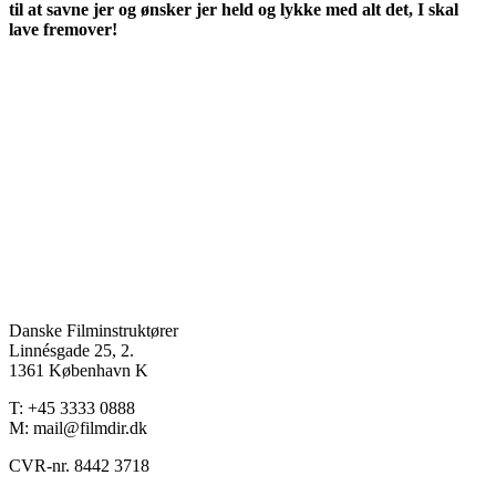
til at savne jer og ønsker jer held og lykke med alt det, I skal
lave fremover!
Danske Filminstruktører
Linnésgade 25, 2.
1361 København K
T: +45 3333 0888
M: mail@filmdir.dk
CVR-nr. 8442 3718