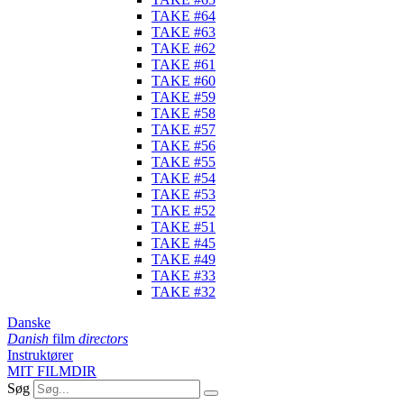
TAKE #64
TAKE #63
TAKE #62
TAKE #61
TAKE #60
TAKE #59
TAKE #58
TAKE #57
TAKE #56
TAKE #55
TAKE #54
TAKE #53
TAKE #52
TAKE #51
TAKE #45
TAKE #49
TAKE #33
TAKE #32
Danske
Danish
film
directors
Instruktører
MIT FILMDIR
Søg