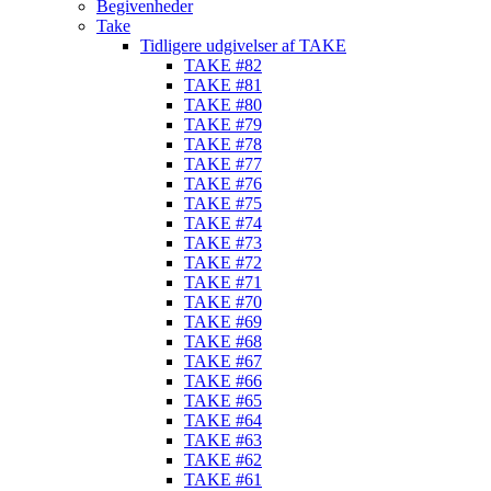
Begivenheder
Take
Tidligere udgivelser af TAKE
TAKE #82
TAKE #81
TAKE #80
TAKE #79
TAKE #78
TAKE #77
TAKE #76
TAKE #75
TAKE #74
TAKE #73
TAKE #72
TAKE #71
TAKE #70
TAKE #69
TAKE #68
TAKE #67
TAKE #66
TAKE #65
TAKE #64
TAKE #63
TAKE #62
TAKE #61