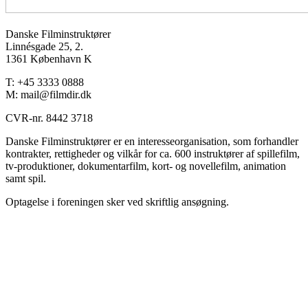
Danske Filminstruktører
Linnésgade 25, 2.
1361 København K
T: +45 3333 0888
M: mail@filmdir.dk
CVR-nr. 8442 3718
Danske Filminstruktører er en interesseorganisation, som forhandler
kontrakter, rettigheder og vilkår for ca. 600 instruktører af spillefilm,
tv-produktioner, dokumentarfilm, kort- og novellefilm, animation
samt spil.
Optagelse i foreningen sker ved skriftlig ansøgning.