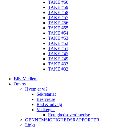
TAKE #60
TAKE #59
TAKE #58
TAKE #57
TAKE #56
TAKE #55
TAKE #54
TAKE #53
TAKE #52
TAKE #51
TAKE #45
TAKE #49
TAKE #33
TAKE #32
Bliv Medlem
Om os
Hvem er vi?
Sekretariat
Bestyrelse
Råd & udvalg
Vedtægter
Rettighedsoverdragelse
GENNEMSIGTIGHEDSRAPPORTER
Links