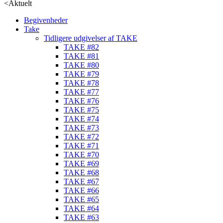
<
Aktuelt
Begivenheder
Take
Tidligere udgivelser af TAKE
TAKE #82
TAKE #81
TAKE #80
TAKE #79
TAKE #78
TAKE #77
TAKE #76
TAKE #75
TAKE #74
TAKE #73
TAKE #72
TAKE #71
TAKE #70
TAKE #69
TAKE #68
TAKE #67
TAKE #66
TAKE #65
TAKE #64
TAKE #63