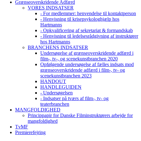
Grænseoverskridende Adfærd
VORES INDSATSER
- For medlemmer: henvendelse til kontaktperson
- Henvisning til krisepsykologhjælp hos
Hartmanns
- Opkvalificering af sekretariat & formandskab
- Henvisning til ledelsesrådgivning af instruktører
hos Hartmanns
BRANCHENS INDSATSER
Undersøgelse af grænseoverskridende adfærd i
film-, tv-, og scenekunstbranchen 2020
Opfølgende undersøgelse af fælles indsats mod
grænseoverskridende adfærd i film-, tv- og
scenekunstbranchen 2023
HANDOUT
HANDLEGUIDEN
- Undersøgelsen
- Indsatser på tværs af film-, tv- og
teaterbranchen
MANGFOLDIGHED
Princippapir for Danske Filminstruktørers arbejde for
mangfoldighed
TvMF
Premierefejring