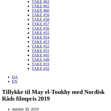
TAKE #62
TAKE #61
TAKE #60
TAKE #59
TAKE #58
TAKE #57
TAKE #56
TAKE #55
TAKE #54
TAKE #53
TAKE #52
TAKE #51
TAKE #45
TAKE #49
TAKE #33
TAKE #32
DA
EN
Tillykke til May el-Toukhy med Nordisk
Råds filmpris 2019
oktober 30, 2019