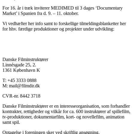
For 16. år i træk inviterer MEDIMED til 3 dages ‘Documentary
Market’ i Spanien fra d. 9. – 11. oktober.
Vi vedhæfter her info samt to forskellige tilmeldingsblanketter her
for hhv. færdige produktioner og projekter under udvikling:
Danske Filminstruktører
Linnésgade 25, 2.
1361 København K
T: +45 3333 0888
M: mail@filmdir.dk
CVR-nr. 8442 3718
Danske Filminstruktører er en interesseorganisation, som forhandler
kontrakter, rettigheder og vilkår for ca. 600 instruktører af spillefilm,
tv-produktioner, dokumentarfilm, kort- og novellefilm, animation
samt spil.
Optagelse i foreningen sker ved skriftlig ansøgning.