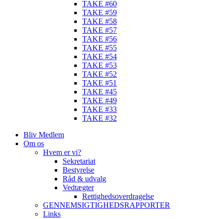
TAKE #60
TAKE #59
TAKE #58
TAKE #57
TAKE #56
TAKE #55
TAKE #54
TAKE #53
TAKE #52
TAKE #51
TAKE #45
TAKE #49
TAKE #33
TAKE #32
Bliv Medlem
Om os
Hvem er vi?
Sekretariat
Bestyrelse
Råd & udvalg
Vedtægter
Rettighedsoverdragelse
GENNEMSIGTIGHEDSRAPPORTER
Links