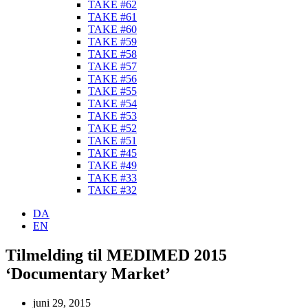
TAKE #62
TAKE #61
TAKE #60
TAKE #59
TAKE #58
TAKE #57
TAKE #56
TAKE #55
TAKE #54
TAKE #53
TAKE #52
TAKE #51
TAKE #45
TAKE #49
TAKE #33
TAKE #32
DA
EN
Tilmelding til MEDIMED 2015
‘Documentary Market’
juni 29, 2015