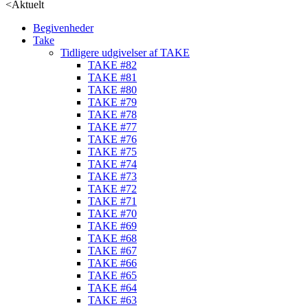
<
Aktuelt
Begivenheder
Take
Tidligere udgivelser af TAKE
TAKE #82
TAKE #81
TAKE #80
TAKE #79
TAKE #78
TAKE #77
TAKE #76
TAKE #75
TAKE #74
TAKE #73
TAKE #72
TAKE #71
TAKE #70
TAKE #69
TAKE #68
TAKE #67
TAKE #66
TAKE #65
TAKE #64
TAKE #63