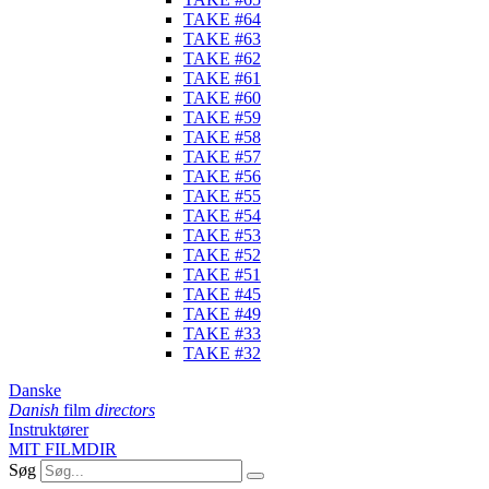
TAKE #64
TAKE #63
TAKE #62
TAKE #61
TAKE #60
TAKE #59
TAKE #58
TAKE #57
TAKE #56
TAKE #55
TAKE #54
TAKE #53
TAKE #52
TAKE #51
TAKE #45
TAKE #49
TAKE #33
TAKE #32
Danske
Danish
film
directors
Instruktører
MIT FILMDIR
Søg