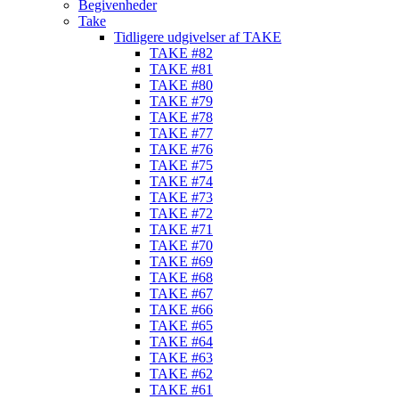
Begivenheder
Take
Tidligere udgivelser af TAKE
TAKE #82
TAKE #81
TAKE #80
TAKE #79
TAKE #78
TAKE #77
TAKE #76
TAKE #75
TAKE #74
TAKE #73
TAKE #72
TAKE #71
TAKE #70
TAKE #69
TAKE #68
TAKE #67
TAKE #66
TAKE #65
TAKE #64
TAKE #63
TAKE #62
TAKE #61