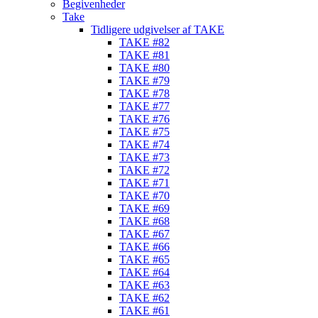
Begivenheder
Take
Tidligere udgivelser af TAKE
TAKE #82
TAKE #81
TAKE #80
TAKE #79
TAKE #78
TAKE #77
TAKE #76
TAKE #75
TAKE #74
TAKE #73
TAKE #72
TAKE #71
TAKE #70
TAKE #69
TAKE #68
TAKE #67
TAKE #66
TAKE #65
TAKE #64
TAKE #63
TAKE #62
TAKE #61