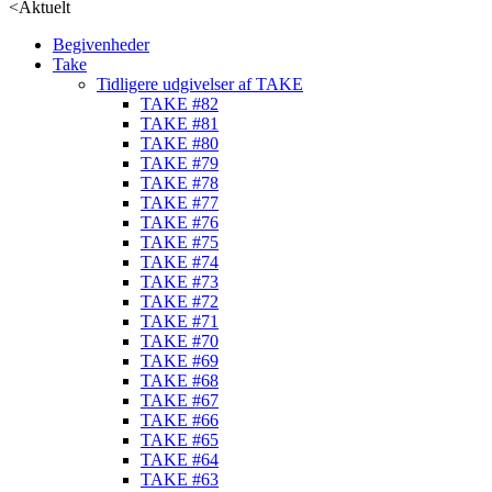
<
Aktuelt
Begivenheder
Take
Tidligere udgivelser af TAKE
TAKE #82
TAKE #81
TAKE #80
TAKE #79
TAKE #78
TAKE #77
TAKE #76
TAKE #75
TAKE #74
TAKE #73
TAKE #72
TAKE #71
TAKE #70
TAKE #69
TAKE #68
TAKE #67
TAKE #66
TAKE #65
TAKE #64
TAKE #63