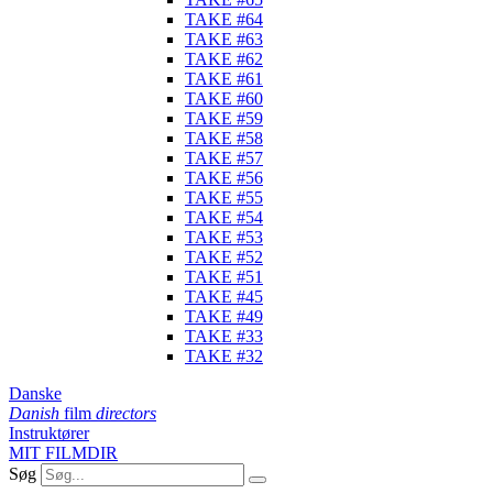
TAKE #64
TAKE #63
TAKE #62
TAKE #61
TAKE #60
TAKE #59
TAKE #58
TAKE #57
TAKE #56
TAKE #55
TAKE #54
TAKE #53
TAKE #52
TAKE #51
TAKE #45
TAKE #49
TAKE #33
TAKE #32
Danske
Danish
film
directors
Instruktører
MIT FILMDIR
Søg