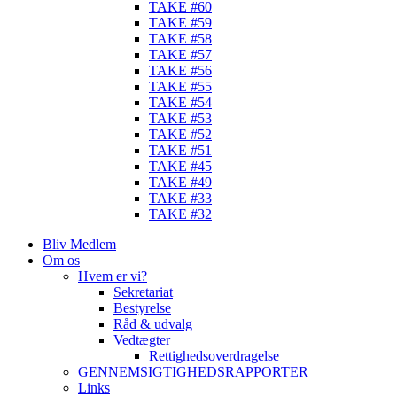
TAKE #60
TAKE #59
TAKE #58
TAKE #57
TAKE #56
TAKE #55
TAKE #54
TAKE #53
TAKE #52
TAKE #51
TAKE #45
TAKE #49
TAKE #33
TAKE #32
Bliv Medlem
Om os
Hvem er vi?
Sekretariat
Bestyrelse
Råd & udvalg
Vedtægter
Rettighedsoverdragelse
GENNEMSIGTIGHEDSRAPPORTER
Links