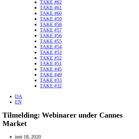
TAKE #62
TAKE #61
TAKE #60
TAKE #59
TAKE #58
TAKE #57
TAKE #56
TAKE #55
TAKE #54
TAKE #53
TAKE #52
TAKE #51
TAKE #45
TAKE #49
TAKE #33
TAKE #32
DA
EN
Tilmelding: Webinarer under Cannes
Market
juni 18, 2020