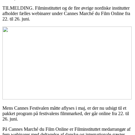
TILMELDING. Filminstituttet og de fire øvrige nordiske institutter
afholder fælles webinarer under Cannes Marché du Film Online fra
22. til 26. juni.
Mens Cannes Festivalen måtte aflyses i maj, er der nu udsigt til et
pakket program på festivalens filmmarked, der går online fra 22. til
26. juni.
På Cannes Marché du Film Online er Filminstituttet medarrangør af
fem webinarer med deltagelse af danske og internationale gæster.