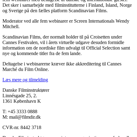
Det sker i samarbejde med filminstitutterne i Finland, Island, Norge
og Sverige på den fælles platform Scandinavian Films.
Moderator ved alle fem webinarer er Screen Internationals Wendy
Mitchell.
Scandinavian Films, der normalt holder til på Croisetten under
Cannes Festivalen, vil i årets virtuelle udgave desuden formidle
information om de nordiske film udvalgt til Official Selection samt
nye og kommende titler fra de fem lande.
Deltagelse i webinarerne kræver ikke akkreditering til Cannes
Marché du Film Online.
Læs mere og tilmelding
Danske Filminstruktører
Linnésgade 25, 2.
1361 København K
T: +45 3333 0888
M: mail@filmdir.dk
CVR-nr. 8442 3718