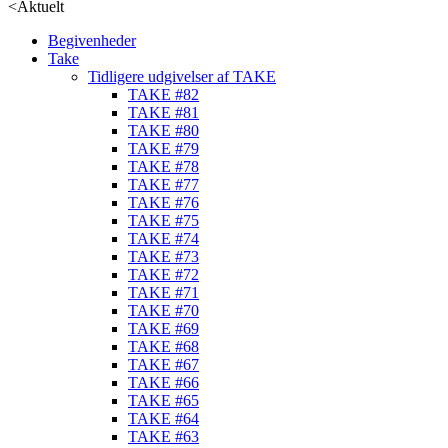
<
Aktuelt
Begivenheder
Take
Tidligere udgivelser af TAKE
TAKE #82
TAKE #81
TAKE #80
TAKE #79
TAKE #78
TAKE #77
TAKE #76
TAKE #75
TAKE #74
TAKE #73
TAKE #72
TAKE #71
TAKE #70
TAKE #69
TAKE #68
TAKE #67
TAKE #66
TAKE #65
TAKE #64
TAKE #63