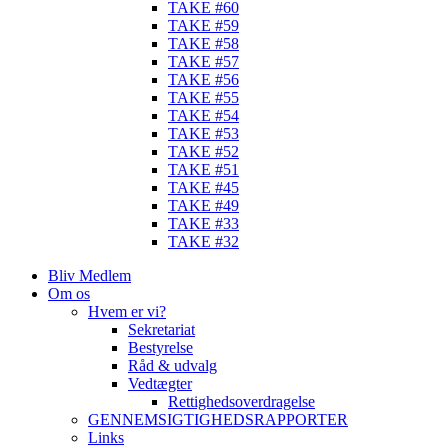
TAKE #60
TAKE #59
TAKE #58
TAKE #57
TAKE #56
TAKE #55
TAKE #54
TAKE #53
TAKE #52
TAKE #51
TAKE #45
TAKE #49
TAKE #33
TAKE #32
Bliv Medlem
Om os
Hvem er vi?
Sekretariat
Bestyrelse
Råd & udvalg
Vedtægter
Rettighedsoverdragelse
GENNEMSIGTIGHEDSRAPPORTER
Links