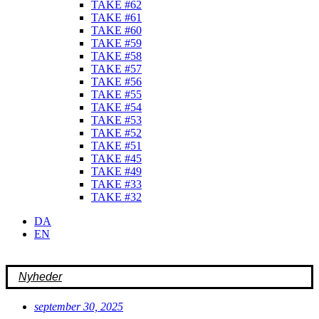
TAKE #62
TAKE #61
TAKE #60
TAKE #59
TAKE #58
TAKE #57
TAKE #56
TAKE #55
TAKE #54
TAKE #53
TAKE #52
TAKE #51
TAKE #45
TAKE #49
TAKE #33
TAKE #32
DA
EN
Nyheder
september 30, 2025