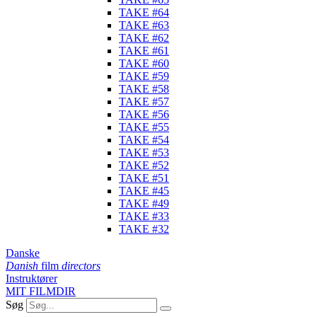
TAKE #64
TAKE #63
TAKE #62
TAKE #61
TAKE #60
TAKE #59
TAKE #58
TAKE #57
TAKE #56
TAKE #55
TAKE #54
TAKE #53
TAKE #52
TAKE #51
TAKE #45
TAKE #49
TAKE #33
TAKE #32
Danske
Danish
film
directors
Instruktører
MIT FILMDIR
Søg