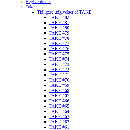
Begivenheder
Take
Tidligere udgivelser af TAKE
TAKE #82
TAKE #81
TAKE #80
TAKE #79
TAKE #78
TAKE #77
TAKE #76
TAKE #75
TAKE #74
TAKE #73
TAKE #72
TAKE #71
TAKE #70
TAKE #69
TAKE #68
TAKE #67
TAKE #66
TAKE #65
TAKE #64
TAKE #63
TAKE #62
TAKE #61