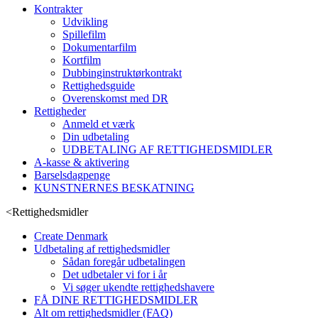
Kontrakter
Udvikling
Spillefilm
Dokumentarfilm
Kortfilm
Dubbinginstruktørkontrakt
Rettighedsguide
Overenskomst med DR
Rettigheder
Anmeld et værk
Din udbetaling
UDBETALING AF RETTIGHEDSMIDLER
A-kasse & aktivering
Barselsdagpenge
KUNSTNERNES BESKATNING
<
Rettighedsmidler
Create Denmark
Udbetaling af rettighedsmidler
Sådan foregår udbetalingen
Det udbetaler vi for i år
Vi søger ukendte rettighedshavere
FÅ DINE RETTIGHEDSMIDLER
Alt om rettighedsmidler (FAQ)