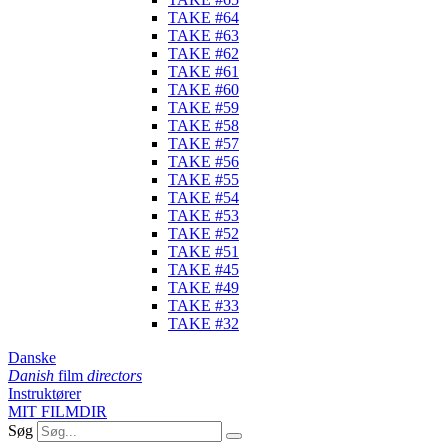
TAKE #64
TAKE #63
TAKE #62
TAKE #61
TAKE #60
TAKE #59
TAKE #58
TAKE #57
TAKE #56
TAKE #55
TAKE #54
TAKE #53
TAKE #52
TAKE #51
TAKE #45
TAKE #49
TAKE #33
TAKE #32
Danske
Danish
film
directors
Instruktører
MIT FILMDIR
Søg