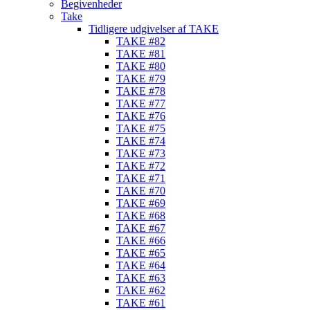
Begivenheder
Take
Tidligere udgivelser af TAKE
TAKE #82
TAKE #81
TAKE #80
TAKE #79
TAKE #78
TAKE #77
TAKE #76
TAKE #75
TAKE #74
TAKE #73
TAKE #72
TAKE #71
TAKE #70
TAKE #69
TAKE #68
TAKE #67
TAKE #66
TAKE #65
TAKE #64
TAKE #63
TAKE #62
TAKE #61