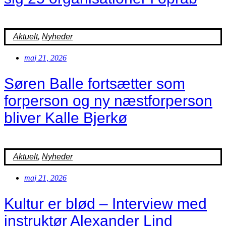
Aktuelt
,
Nyheder
maj 21, 2026
Søren Balle fortsætter som
forperson og ny næstforperson
bliver Kalle Bjerkø
Aktuelt
,
Nyheder
maj 21, 2026
Kultur er blød – Interview med
instruktør Alexander Lind