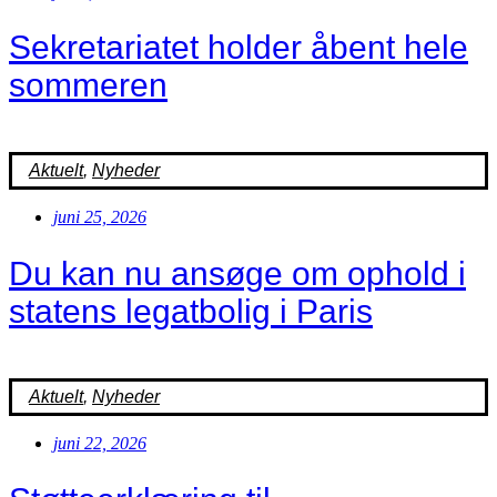
Sekretariatet holder åbent hele
sommeren
Aktuelt
,
Nyheder
juni 25, 2026
Du kan nu ansøge om ophold i
statens legatbolig i Paris
Aktuelt
,
Nyheder
juni 22, 2026