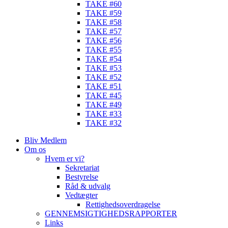
TAKE #60
TAKE #59
TAKE #58
TAKE #57
TAKE #56
TAKE #55
TAKE #54
TAKE #53
TAKE #52
TAKE #51
TAKE #45
TAKE #49
TAKE #33
TAKE #32
Bliv Medlem
Om os
Hvem er vi?
Sekretariat
Bestyrelse
Råd & udvalg
Vedtægter
Rettighedsoverdragelse
GENNEMSIGTIGHEDSRAPPORTER
Links