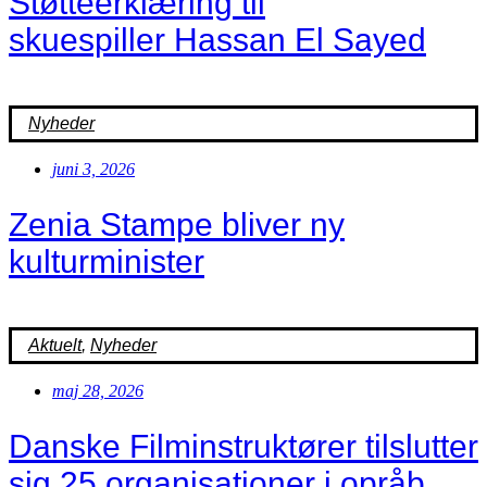
Støtteerklæring til
skuespiller Hassan El Sayed
Nyheder
juni 3, 2026
Zenia Stampe bliver ny
kulturminister
Aktuelt
,
Nyheder
maj 28, 2026
Danske Filminstruktører tilslutter
sig 25 organisationer i opråb