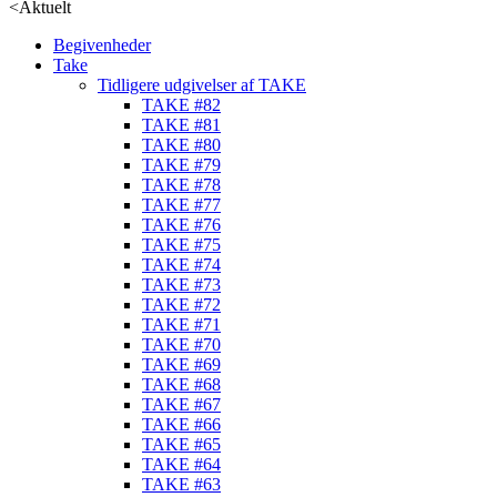
<
Aktuelt
Begivenheder
Take
Tidligere udgivelser af TAKE
TAKE #82
TAKE #81
TAKE #80
TAKE #79
TAKE #78
TAKE #77
TAKE #76
TAKE #75
TAKE #74
TAKE #73
TAKE #72
TAKE #71
TAKE #70
TAKE #69
TAKE #68
TAKE #67
TAKE #66
TAKE #65
TAKE #64
TAKE #63