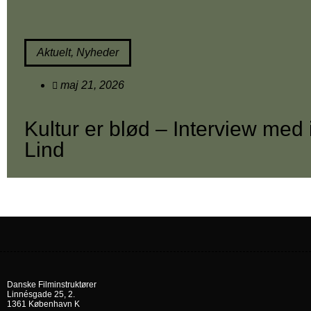
Aktuelt
,
Nyheder
maj 21, 2026
Kultur er blød – Interview med 
Lind
Danske Filminstruktører
Linnésgade 25, 2.
1361 København K