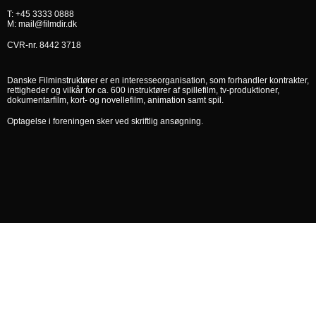
T: +45 3333 0888
M: mail@filmdir.dk
CVR-nr. 8442 3718
Danske Filminstruktører er en interesseorganisation, som forhandler kontrakter,
rettigheder og vilkår for ca. 600 instruktører af spillefilm, tv-produktioner,
dokumentarfilm, kort- og novellefilm, animation samt spil.
Optagelse i foreningen sker ved skriftlig ansøgning.