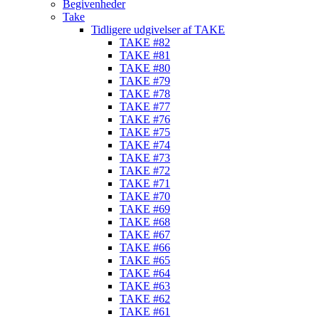
Begivenheder
Take
Tidligere udgivelser af TAKE
TAKE #82
TAKE #81
TAKE #80
TAKE #79
TAKE #78
TAKE #77
TAKE #76
TAKE #75
TAKE #74
TAKE #73
TAKE #72
TAKE #71
TAKE #70
TAKE #69
TAKE #68
TAKE #67
TAKE #66
TAKE #65
TAKE #64
TAKE #63
TAKE #62
TAKE #61