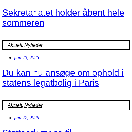
Sekretariatet holder åbent hele
sommeren
Aktuelt
,
Nyheder
juni 25, 2026
Du kan nu ansøge om ophold i
statens legatbolig i Paris
Aktuelt
,
Nyheder
juni 22, 2026