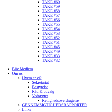
TAKE #60
TAKE #59
TAKE #58
TAKE #57
TAKE #56
TAKE #55
TAKE #54
TAKE #53
TAKE #52
TAKE #51
TAKE #45
TAKE #49
TAKE #33
TAKE #32
Bliv Medlem
Om os
Hvem er vi?
Sekretariat
Bestyrelse
Råd & udvalg
Vedtægter
Rettighedsoverdragelse
GENNEMSIGTIGHEDSRAPPORTER
Links