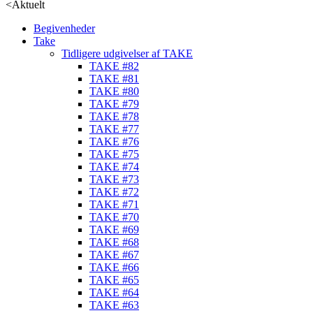
<
Aktuelt
Begivenheder
Take
Tidligere udgivelser af TAKE
TAKE #82
TAKE #81
TAKE #80
TAKE #79
TAKE #78
TAKE #77
TAKE #76
TAKE #75
TAKE #74
TAKE #73
TAKE #72
TAKE #71
TAKE #70
TAKE #69
TAKE #68
TAKE #67
TAKE #66
TAKE #65
TAKE #64
TAKE #63