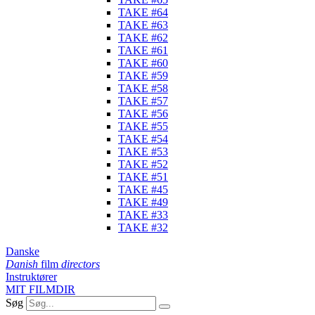
TAKE #64
TAKE #63
TAKE #62
TAKE #61
TAKE #60
TAKE #59
TAKE #58
TAKE #57
TAKE #56
TAKE #55
TAKE #54
TAKE #53
TAKE #52
TAKE #51
TAKE #45
TAKE #49
TAKE #33
TAKE #32
Danske
Danish
film
directors
Instruktører
MIT FILMDIR
Søg