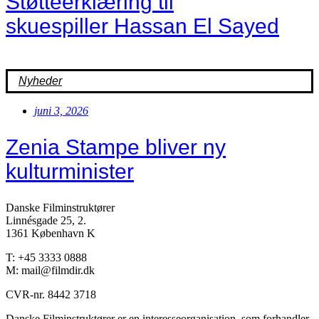
Støtteerklæring til
skuespiller Hassan El Sayed
Nyheder
juni 3, 2026
Zenia Stampe bliver ny
kulturminister
Danske Filminstruktører
Linnésgade 25, 2.
1361 København K
T: +45 3333 0888
M: mail@filmdir.dk
CVR-nr. 8442 3718
Danske Filminstruktører er en interesseorganisation, som forhandler